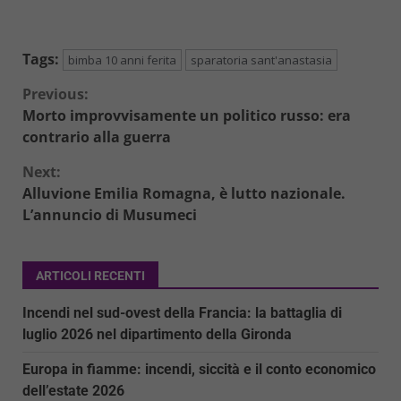
Tags:
bimba 10 anni ferita
sparatoria sant'anastasia
Continue
Previous:
Morto improvvisamente un politico russo: era
Reading
contrario alla guerra
Next:
Alluvione Emilia Romagna, è lutto nazionale.
L’annuncio di Musumeci
ARTICOLI RECENTI
Incendi nel sud-ovest della Francia: la battaglia di
luglio 2026 nel dipartimento della Gironda
Europa in fiamme: incendi, siccità e il conto economico
dell’estate 2026