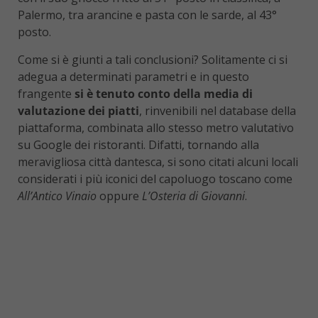
Palermo, tra arancine e pasta con le sarde, al 43°
posto.
Come si è giunti a tali conclusioni? Solitamente ci si
adegua a determinati parametri e in questo
frangente
si è tenuto conto della media di
valutazione dei piatti
, rinvenibili nel database della
piattaforma, combinata allo stesso metro valutativo
su Google dei ristoranti. Difatti, tornando alla
meravigliosa città dantesca, si sono citati alcuni locali
considerati i più iconici del capoluogo toscano come
All’Antico Vinaio
oppure
L’Osteria di Giovanni
.