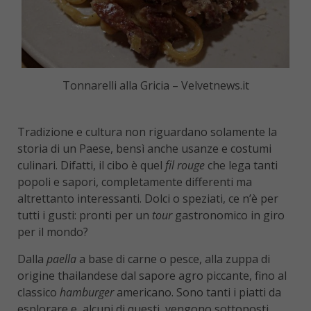
Tonnarelli alla Gricia – Velvetnews.it
Tradizione e cultura non riguardano solamente la
storia di un Paese, bensì anche usanze e costumi
culinari. Difatti, il cibo è quel
fil rouge
che lega tanti
popoli e sapori, completamente differenti ma
altrettanto interessanti. Dolci o speziati, ce n’è per
tutti i gusti: pronti per un
tour
gastronomico in giro
per il mondo?
Dalla
paella
a base di carne o pesce, alla zuppa di
origine thailandese dal sapore agro piccante, fino al
classico
hamburger
americano. Sono tanti i piatti da
esplorare e, alcuni di questi, vengono sottoposti