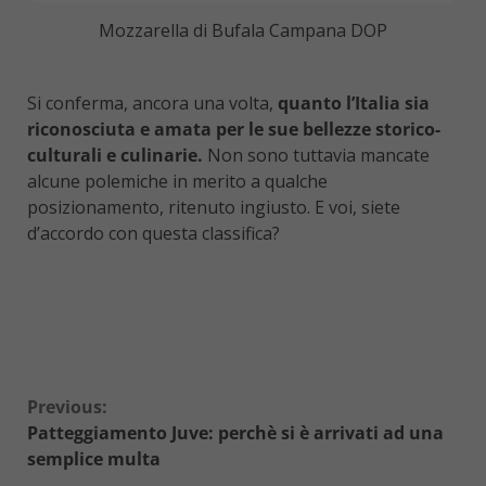
Mozzarella di Bufala Campana DOP
Si conferma, ancora una volta,
quanto l’Italia sia
riconosciuta e amata per le sue bellezze storico-
culturali e culinarie.
Non sono tuttavia mancate
alcune polemiche in merito a qualche
posizionamento, ritenuto ingiusto. E voi, siete
d’accordo con questa classifica?
Continue
Previous:
Patteggiamento Juve: perchè si è arrivati ad una
Reading
semplice multa