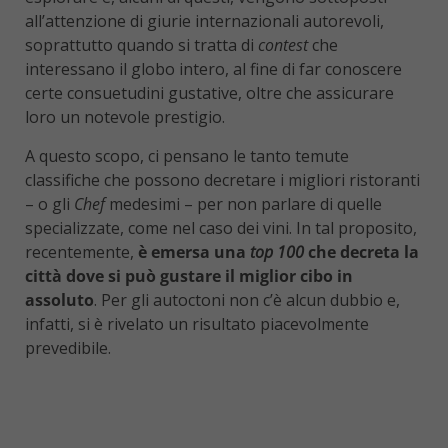
all’attenzione di giurie internazionali autorevoli,
soprattutto quando si tratta di
contest
che
interessano il globo intero, al fine di far conoscere
certe consuetudini gustative, oltre che assicurare
loro un notevole prestigio.
A questo scopo, ci pensano le tanto temute
classifiche che possono decretare i migliori ristoranti
– o gli
Chef
medesimi – per non parlare di quelle
specializzate, come nel caso dei vini. In tal proposito,
recentemente,
è emersa una
top 100
che decreta la
città dove si può gustare il miglior cibo in
assoluto
. Per gli autoctoni non c’è alcun dubbio e,
infatti, si è rivelato un risultato piacevolmente
prevedibile.