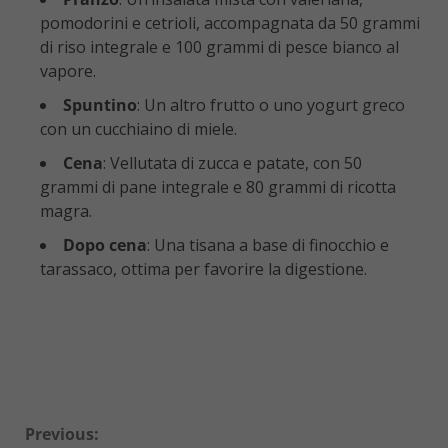
pomodorini e cetrioli, accompagnata da 50 grammi
di riso integrale e 100 grammi di pesce bianco al
vapore.
Spuntino
: Un altro frutto o uno yogurt greco
con un cucchiaino di miele.
Cena
: Vellutata di zucca e patate, con 50
grammi di pane integrale e 80 grammi di ricotta
magra.
Dopo cena
: Una tisana a base di finocchio e
tarassaco, ottima per favorire la digestione.
Continue
Previous: