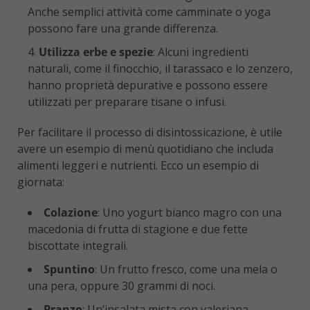
Anche semplici attività come camminate o yoga
possono fare una grande differenza.
Utilizza erbe e spezie
: Alcuni ingredienti
naturali, come il finocchio, il tarassaco e lo zenzero,
hanno proprietà depurative e possono essere
utilizzati per preparare tisane o infusi.
Per facilitare il processo di disintossicazione, è utile
avere un esempio di menù quotidiano che includa
alimenti leggeri e nutrienti. Ecco un esempio di
giornata:
Colazione
: Uno yogurt bianco magro con una
macedonia di frutta di stagione e due fette
biscottate integrali.
Spuntino
: Un frutto fresco, come una mela o
una pera, oppure 30 grammi di noci.
Pranzo
: Un’insalata mista con valeriana,