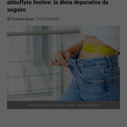
abbuffate festive: la dieta depurativa da
seguire
Claudio Rossi
27/12/2024
Dimagrire dopo le feste: come? - (velvetnews.it)