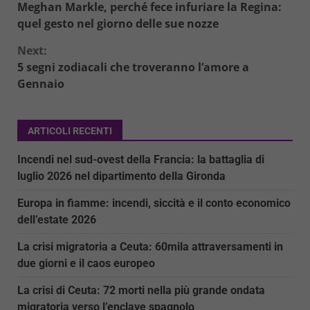
Meghan Markle, perché fece infuriare la Regina:
Reading
quel gesto nel giorno delle sue nozze
Next:
5 segni zodiacali che troveranno l’amore a
Gennaio
ARTICOLI RECENTI
Incendi nel sud-ovest della Francia: la battaglia di
luglio 2026 nel dipartimento della Gironda
Europa in fiamme: incendi, siccità e il conto economico
dell’estate 2026
La crisi migratoria a Ceuta: 60mila attraversamenti in
due giorni e il caos europeo
La crisi di Ceuta: 72 morti nella più grande ondata
migratoria verso l’enclave spagnolo