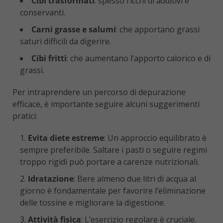
Cibi trasformati
: spesso ricchi di additivi e
conservanti.
Carni grasse e salumi
: che apportano grassi
saturi difficili da digerire.
Cibi fritti
: che aumentano l’apporto calorico e di
grassi.
Per intraprendere un percorso di depurazione
efficace, è importante seguire alcuni suggerimenti
pratici:
Evita diete estreme
: Un approccio equilibrato è
sempre preferibile. Saltare i pasti o seguire regimi
troppo rigidi può portare a carenze nutrizionali.
Idratazione
: Bere almeno due litri di acqua al
giorno è fondamentale per favorire l’eliminazione
delle tossine e migliorare la digestione.
Attività fisica
: L’esercizio regolare è cruciale.