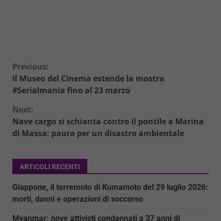
Continue
Previous:
Il Museo del Cinema estende la mostra
Reading
#Serialmania fino al 23 marzo
Next:
Nave cargo si schianta contro il pontile a Marina
di Massa: paura per un disastro ambientale
ARTICOLI RECENTI
Giappone, il terremoto di Kumamoto del 29 luglio 2026:
morti, danni e operazioni di soccorso
Myanmar: nove attivisti condannati a 37 anni di