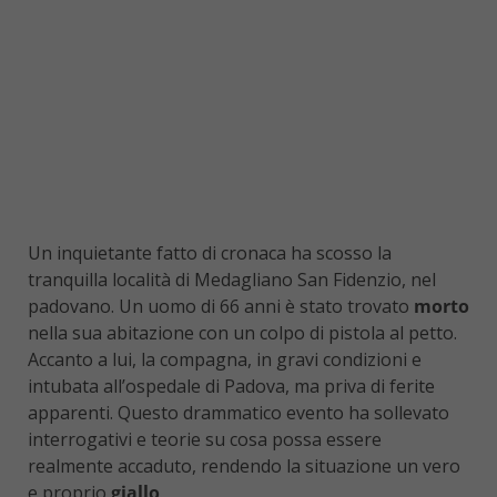
Un inquietante fatto di cronaca ha scosso la
tranquilla località di Medagliano San Fidenzio, nel
padovano. Un uomo di 66 anni è stato trovato
morto
nella sua abitazione con un colpo di pistola al petto.
Accanto a lui, la compagna, in gravi condizioni e
intubata all’ospedale di Padova, ma priva di ferite
apparenti. Questo drammatico evento ha sollevato
interrogativi e teorie su cosa possa essere
realmente accaduto, rendendo la situazione un vero
e proprio
giallo
.