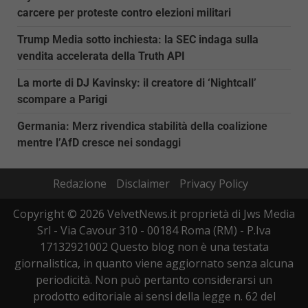
carcere per proteste contro elezioni militari
Trump Media sotto inchiesta: la SEC indaga sulla
vendita accelerata della Truth API
La morte di DJ Kavinsky: il creatore di ‘Nightcall’
scompare a Parigi
Germania: Merz rivendica stabilità della coalizione
mentre l’AfD cresce nei sondaggi
Redazione
Disclaimer
Privacy Policy
Copyright © 2026 VelvetNews.it proprietà di Jws Media
Srl - Via Cavour 310 - 00184 Roma (RM) - P.Iva
17132921002 Questo blog non è una testata
giornalistica, in quanto viene aggiornato senza alcuna
periodicità. Non può pertanto considerarsi un
prodotto editoriale ai sensi della legge n. 62 del