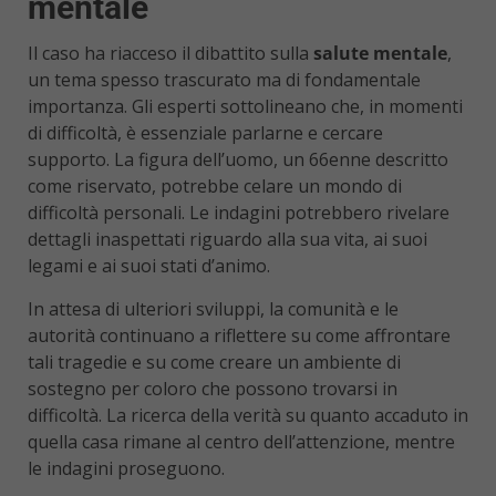
mentale
Il caso ha riacceso il dibattito sulla
salute mentale
,
un tema spesso trascurato ma di fondamentale
importanza. Gli esperti sottolineano che, in momenti
di difficoltà, è essenziale parlarne e cercare
supporto. La figura dell’uomo, un 66enne descritto
come riservato, potrebbe celare un mondo di
difficoltà personali. Le indagini potrebbero rivelare
dettagli inaspettati riguardo alla sua vita, ai suoi
legami e ai suoi stati d’animo.
In attesa di ulteriori sviluppi, la comunità e le
autorità continuano a riflettere su come affrontare
tali tragedie e su come creare un ambiente di
sostegno per coloro che possono trovarsi in
difficoltà. La ricerca della verità su quanto accaduto in
quella casa rimane al centro dell’attenzione, mentre
le indagini proseguono.