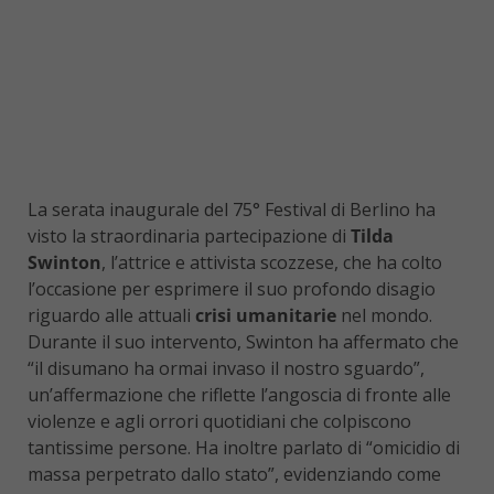
La serata inaugurale del 75° Festival di Berlino ha
visto la straordinaria partecipazione di
Tilda
Swinton
, l’attrice e attivista scozzese, che ha colto
l’occasione per esprimere il suo profondo disagio
riguardo alle attuali
crisi umanitarie
nel mondo.
Durante il suo intervento, Swinton ha affermato che
“il disumano ha ormai invaso il nostro sguardo”,
un’affermazione che riflette l’angoscia di fronte alle
violenze e agli orrori quotidiani che colpiscono
tantissime persone. Ha inoltre parlato di “omicidio di
massa perpetrato dallo stato”, evidenziando come