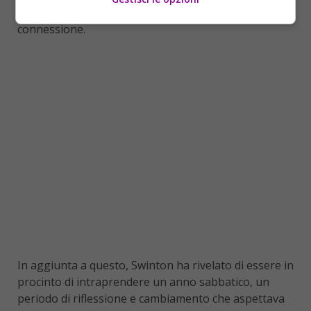
potere del cinema come strumento di educazione e
connessione.
In aggiunta a questo, Swinton ha rivelato di essere in
procinto di intraprendere un anno sabbatico, un
periodo di riflessione e cambiamento che aspettava