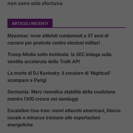
non sono solo sfortuna
ARTICOLI RECENTI
Myanmar: nove attivisti condannati a 37 anni di
carcere per proteste contro elezioni militari
Trump Media sotto inchiesta: la SEC indaga sulla
vendita accelerata della Truth API
La morte di DJ Kavinsky: il creatore di ‘Nightcall’
scompare a Parigi
Germania: Merz rivendica stabilità della coalizione
mentre l’AfD cresce nei sondaggi
Escalation Usa-Iran: nuovi attacchi americani, blocco
navale e minacce iraniane alle esportazioni
energetiche