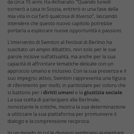
da circa 15 anni. Ha dichiarato: “Quando lunedì
tornerò a casa in Scozia, entrerò in una fase della
mia vita in cui farò qualcosa di diverso”, lasciando
intendere che questo nuovo capitolo potrebbe
portarla a esplorare nuove opportunità e passioni.
L’intervento di Swinton al Festival di Berlino ha
suscitato un ampio dibattito, non solo per le sue
parole incisive sull’attualità, ma anche per la sua
capacità di affrontare tematiche delicate con un
approccio umano e inclusivo. Con la sua presenza e il
suo impegno attivo, Swinton rappresenta una figura
di riferimento per molti, in particolare per coloro che
si battono per i
diritti umani
e la
giustizia sociale
.
La sua scelta di partecipare alla Berlinale,
nonostante le critiche, mostra la sua determinazione
a utilizzare la sua piattaforma per promuovere il
dialogo e la comprensione reciproca.
In un mondo in cui le divisioni sembrano aumentare,