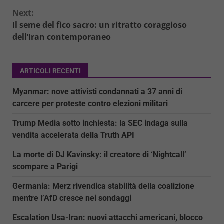
Next:
Il seme del fico sacro: un ritratto coraggioso
dell’Iran contemporaneo
ARTICOLI RECENTI
Myanmar: nove attivisti condannati a 37 anni di
carcere per proteste contro elezioni militari
Trump Media sotto inchiesta: la SEC indaga sulla
vendita accelerata della Truth API
La morte di DJ Kavinsky: il creatore di ‘Nightcall’
scompare a Parigi
Germania: Merz rivendica stabilità della coalizione
mentre l’AfD cresce nei sondaggi
Escalation Usa-Iran: nuovi attacchi americani, blocco