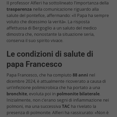
Il professor Alfieri ha sottolineato l’importanza della
trasparenza
nella comunicazione riguardo alla
salute del pontefice, affermando: «Il Papa ha sempre
voluto che dicessimo la verità». La risposta
affettuosa di Bergoglio a un saluto del medico
dimostra che, nonostante la situazione seria,
conserva il suo spirito vivace.
Le condizioni di salute di
papa Francesco
Papa Francesco, che ha compiuto
88 anni
nel
dicembre 2024, è attualmente ricoverato a causa di
un’infezione polimicrobica che ha portato a una
bronchite
, evoluta poi in
polmonite bilaterale
.
Inizialmente, non c’erano segni di infiammazione nei
polmoni, ma una successiva
TAC
ha rivelato la
presenza di polmonite. Alfieri ha rassicurato: «Non è