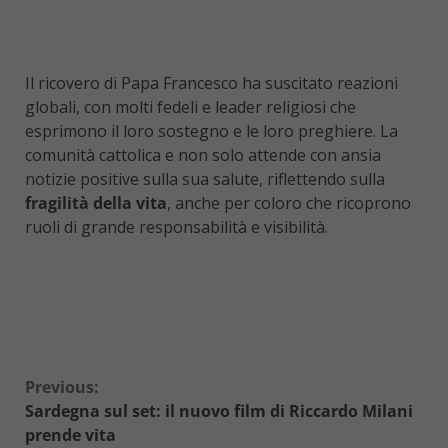
Il ricovero di Papa Francesco ha suscitato reazioni
globali, con molti fedeli e leader religiosi che
esprimono il loro sostegno e le loro preghiere. La
comunità cattolica e non solo attende con ansia
notizie positive sulla sua salute, riflettendo sulla
fragilità della vita
, anche per coloro che ricoprono
ruoli di grande responsabilità e visibilità.
Continue
Previous:
Sardegna sul set: il nuovo film di Riccardo Milani
Reading
prende vita