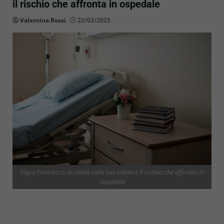
il rischio che affronta in ospedale
Valentina Rossi
22/02/2025
Papa Francesco: la verità sulla sua salute e il rischio che affronta in
ospedale