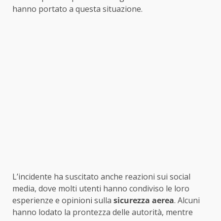
hanno portato a questa situazione.
L’incidente ha suscitato anche reazioni sui social
media, dove molti utenti hanno condiviso le loro
esperienze e opinioni sulla
sicurezza aerea
. Alcuni
hanno lodato la prontezza delle autorità, mentre