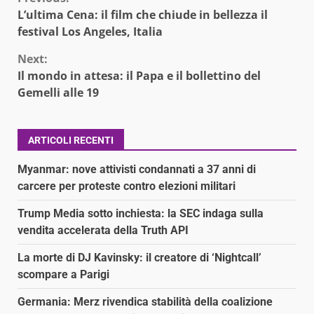
Continue
L’ultima Cena: il film che chiude in bellezza il
Reading
festival Los Angeles, Italia
Next:
Il mondo in attesa: il Papa e il bollettino del
Gemelli alle 19
ARTICOLI RECENTI
Myanmar: nove attivisti condannati a 37 anni di
carcere per proteste contro elezioni militari
Trump Media sotto inchiesta: la SEC indaga sulla
vendita accelerata della Truth API
La morte di DJ Kavinsky: il creatore di ‘Nightcall’
scompare a Parigi
Germania: Merz rivendica stabilità della coalizione