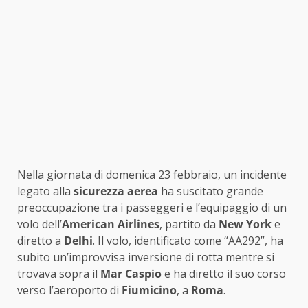
Nella giornata di domenica 23 febbraio, un incidente
legato alla
sicurezza aerea
ha suscitato grande
preoccupazione tra i passeggeri e l’equipaggio di un
volo dell’
American Airlines
, partito da
New York
e
diretto a
Delhi
. Il volo, identificato come “AA292”, ha
subito un’improvvisa inversione di rotta mentre si
trovava sopra il
Mar Caspio
e ha diretto il suo corso
verso l’aeroporto di
Fiumicino
, a
Roma
.