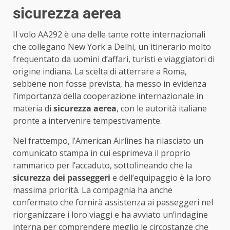
sicurezza aerea
Il volo AA292 è una delle tante rotte internazionali
che collegano New York a Delhi, un itinerario molto
frequentato da uomini d’affari, turisti e viaggiatori di
origine indiana. La scelta di atterrare a Roma,
sebbene non fosse prevista, ha messo in evidenza
l’importanza della cooperazione internazionale in
materia di
sicurezza aerea
, con le autorità italiane
pronte a intervenire tempestivamente.
Nel frattempo, l’American Airlines ha rilasciato un
comunicato stampa in cui esprimeva il proprio
rammarico per l’accaduto, sottolineando che la
sicurezza dei passeggeri
e dell’equipaggio è la loro
massima priorità. La compagnia ha anche
confermato che fornirà assistenza ai passeggeri nel
riorganizzare i loro viaggi e ha avviato un’indagine
interna per comprendere meglio le circostanze che