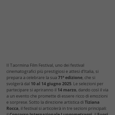
Il Taormina Film Festival, uno dei festival
cinematografici più prestigiosi e attesi d’Italia, si
prepara a celebrare la sua
71ª edizione
, che si
svolgerà dal
10 al 14 giugno 2025
. Le selezioni per
partecipare si apriranno il
14 marzo
, dando così il via
a un evento che promette di essere ricco di emozioni
e sorprese. Sotto la direzione artistica di
Tiziana
Rocca
, il festival si articolerà in tre sezioni principali:
il
Concorso Internazionale Lungometraggi
, il
Fuori