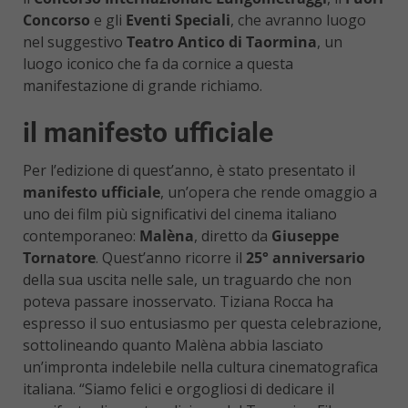
Concorso
e gli
Eventi Speciali
, che avranno luogo
nel suggestivo
Teatro Antico di Taormina
, un
luogo iconico che fa da cornice a questa
manifestazione di grande richiamo.
il manifesto ufficiale
Per l’edizione di quest’anno, è stato presentato il
manifesto ufficiale
, un’opera che rende omaggio a
uno dei film più significativi del cinema italiano
contemporaneo:
Malèna
, diretto da
Giuseppe
Tornatore
. Quest’anno ricorre il
25° anniversario
della sua uscita nelle sale, un traguardo che non
poteva passare inosservato. Tiziana Rocca ha
espresso il suo entusiasmo per questa celebrazione,
sottolineando quanto Malèna abbia lasciato
un’impronta indelebile nella cultura cinematografica
italiana. “Siamo felici e orgogliosi di dedicare il