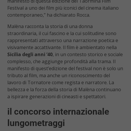
manifesto di questa edizione del Taormina Film
Festival a uno dei film più iconici del cinema italiano
contemporaneo,” ha dichiarato Rocca.
Malèna racconta la storia di una donna
straordinaria, il cui fascino e la cui solitudine sono
rappresentati attraverso una narrazione poetica e
visivamente accattivante. Il film è ambientato nella
Sicilia degli anni ’40
, in un contesto storico e sociale
complesso, che aggiunge profondità alla trama. Il
manifesto di quest’edizione del festival non è solo un
tributo al film, ma anche un riconoscimento del
lavoro di Tornatore come regista e narratore. La
bellezza e la forza della storia di Malèna continuano
a ispirare generazioni di cineasti e spettatori.
il concorso internazionale
lungometraggi