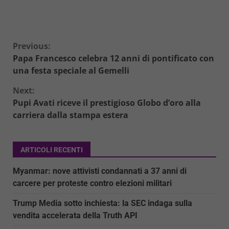
Continue
Previous:
Papa Francesco celebra 12 anni di pontificato con
Reading
una festa speciale al Gemelli
Next:
Pupi Avati riceve il prestigioso Globo d’oro alla
carriera dalla stampa estera
ARTICOLI RECENTI
Myanmar: nove attivisti condannati a 37 anni di
carcere per proteste contro elezioni militari
Trump Media sotto inchiesta: la SEC indaga sulla
vendita accelerata della Truth API