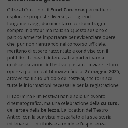
Oltre al Concorso, il
Fuori Concorso
permette di
esplorare proposte diverse, accogliendo
lungometraggi, documentari e cortometraggi
sempre in anteprima italiana. Questa sezione è
particolarmente importante per evidenziare opere
che, pur non rientrando nel concorso ufficiale,
meritano di essere raccontate e condivise con il
pubblico. I cineasti interessati a partecipare a
qualsiasi sezione del festival possono inviare le loro
opere a partire dal
14 marzo
fino al
27 maggio 2025
,
attraverso il sito ufficiale del festival, che fornisce
tutte le informazioni necessarie per la registrazione.
Il Taormina Film Festival non è solo un evento
cinematografico, ma una celebrazione della
cultura
,
dell’
arte
e della
bellezza
. La location del Teatro
Antico, con la sua vista mozzafiato e la sua storia
millenaria, contribuisce a rendere l’esperienza