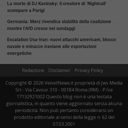
La morte di DJ Kavinsky: il creatore di ‘Nightcall’
scompare a Parigi
Germania: Merz rivendica stabilità della coalizione
mentre l’AfD cresce nei sondaggi
Escalation Usa-Iran: nuovi attacchi americani, blocco
navale e minacce iraniane alle esportazioni
energetiche
Redazione
Disclaimer
Privacy Policy
Copyright © 2026 VelvetNews.it proprietà di Jws Media
Srl - Via Cavour 310 - 00184 Roma (RM) - P.Iva
17132921002 Questo blog non è una testata
giornalistica, in quanto viene aggiornato senza alcuna
periodicità. Non può pertanto considerarsi un
prodotto editoriale ai sensi della legge n. 62 del
07.03.2001