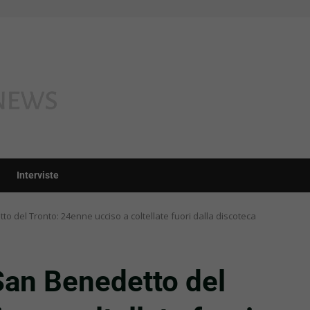
Interviste
o del Tronto: 24enne ucciso a coltellate fuori dalla discoteca
San Benedetto del