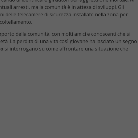
uali arresti, ma la comunità è in attesa di sviluppi. Gli
 delle telecamere di sicurezza installate nella zona per
ccoltellamento.
pporto della comunità, con molti amici e conoscenti che si
età. La perdita di una vita così giovane ha lasciato un segno
to
si interrogano su come affrontare una situazione che