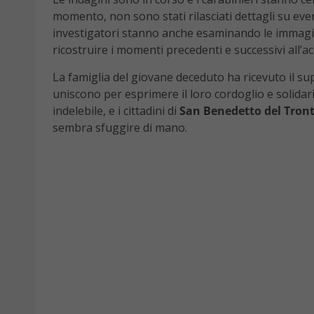
momento, non sono stati rilasciati dettagli su event
investigatori stanno anche esaminando le immagini
ricostruire i momenti precedenti e successivi all’a
La famiglia del giovane deceduto ha ricevuto il su
uniscono per esprimere il loro cordoglio e solidari
indelebile, e i cittadini di
San Benedetto del Tron
sembra sfuggire di mano.