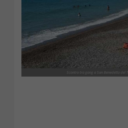
Scontro tra gang a San Benedetto del Tr