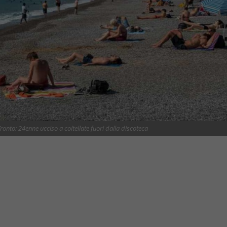
onto: 24enne ucciso a coltellate fuori dalla discoteca