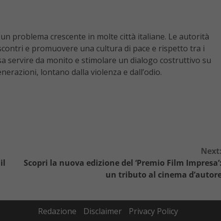
un problema crescente in molte città italiane. Le autorità
contri e promuovere una cultura di pace e rispetto tra i
sa servire da monito e stimolare un dialogo costruttivo su
erazioni, lontano dalla violenza e dall’odio.
Next
il
Scopri la nuova edizione del ‘Premio Film Impresa’
un tributo al cinema d’autor
Redazione
Disclaimer
Privacy Policy