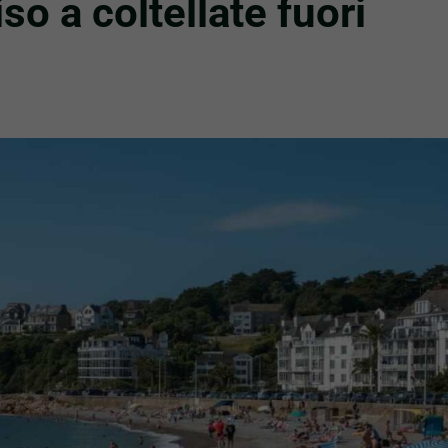
o a coltellate fuori