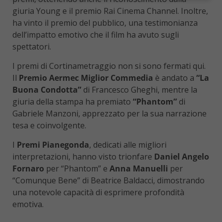
giuria Young e il premio Rai Cinema Channel. Inoltre,
ha vinto il premio del pubblico, una testimonianza
dell’impatto emotivo che il film ha avuto sugli
spettatori.
I premi di Cortinametraggio non si sono fermati qui.
Il
Premio Aermec Miglior Commedia
è andato a
“La
Buona Condotta”
di Francesco Gheghi, mentre la
giuria della stampa ha premiato
“Phantom”
di
Gabriele Manzoni, apprezzato per la sua narrazione
tesa e coinvolgente.
I
Premi Pianegonda
, dedicati alle migliori
interpretazioni, hanno visto trionfare
Daniel Angelo
Fornaro
per “Phantom” e
Anna Manuelli
per
“Comunque Bene” di Beatrice Baldacci, dimostrando
una notevole capacità di esprimere profondità
emotiva.