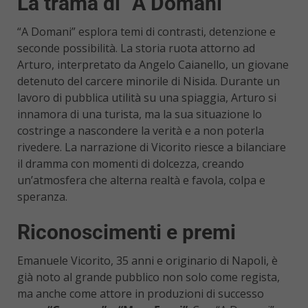
La trama di “A Domani”
“A Domani” esplora temi di contrasti, detenzione e
seconde possibilità. La storia ruota attorno ad
Arturo, interpretato da Angelo Caianello, un giovane
detenuto del carcere minorile di Nisida. Durante un
lavoro di pubblica utilità su una spiaggia, Arturo si
innamora di una turista, ma la sua situazione lo
costringe a nascondere la verità e a non poterla
rivedere. La narrazione di Vicorito riesce a bilanciare
il dramma con momenti di dolcezza, creando
un’atmosfera che alterna realtà e favola, colpa e
speranza.
Riconoscimenti e premi
Emanuele Vicorito, 35 anni e originario di Napoli, è
già noto al grande pubblico non solo come regista,
ma anche come attore in produzioni di successo