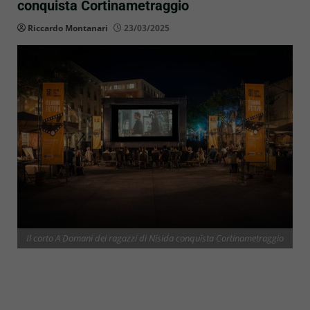
conquista Cortinametraggio
Riccardo Montanari
23/03/2025
Il corto A Domani dei ragazzi di Nisida conquista Cortinametraggio