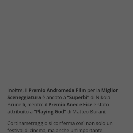
Inoltre, il
Premio Andromeda Film
per la
Miglior
Sceneggiatura
è andato a
“Superbi”
di Nikola
Brunelli, mentre il
Premio Anec e Fice
è stato
attribuito a
“Playing God”
di Matteo Burani.
Cortinametraggio si conferma così non solo un
festival di cinema, ma anche un’importante