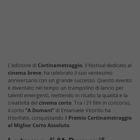
L’edizione di
Cortinametraggio
, il festival dedicato al
cinema breve
, ha celebrato il suo ventesimo
anniversario con un grande successo. Questo evento
è diventato nel tempo un trampolino di lancio per
talenti emergenti, mettendo in risalto la qualità e la
creatività del
cinema corto
. Tra i 21 film in concorso,
il corto
“A Domani”
di Emanuele Vicorito ha
trionfato, conquistando il
Premio Cortinametraggio
al Miglior Corto Assoluto
.