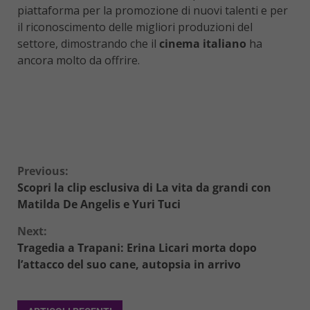
piattaforma per la promozione di nuovi talenti e per
il riconoscimento delle migliori produzioni del
settore, dimostrando che il
cinema italiano
ha
ancora molto da offrire.
Continue
Previous:
Scopri la clip esclusiva di La vita da grandi con
Reading
Matilda De Angelis e Yuri Tuci
Next:
Tragedia a Trapani: Erina Licari morta dopo
l’attacco del suo cane, autopsia in arrivo