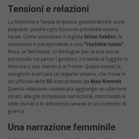
Tensioni e relazioni
La tensione e l’ansia di queste giovani donne sono
palpabili, poiché ogni boccone potrebbe essere
fatale. Come sottolinea il regista
Silvio Soldini
, la
situazione è paragonabile a una
“roulette russa”
.
Rosa, la ‘berlinese’, si distingue per la sua storia
personale: ha perso i genitori, il fratello è fuggito in
America e suo marito è al fronte. Questi eventi la
spingono a cercare un legame umano, che trova in
un ufficiale delle
SS
interpretato da
Max Riemelt
.
Questa relazione complicata aggiunge un ulteriore
strato alla già complessa narrazione, mostrando le
sfide morali e le debolezze umane in un contesto di
guerra.
Una narrazione femminile