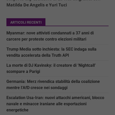
Matilda De Angelis e Yuri Tuci
ARTICOLI RECENTI
Myanmar: nove attivisti condannati a 37 anni di
carcere per proteste contro elezioni militari
Trump Media sotto inchiesta: la SEC indaga sulla
vendita accelerata della Truth API
La morte di DJ Kavinsky: il creatore di ‘Nightcall’
scompare a Parigi
Germania: Merz rivendica stabilità della coalizione
mentre l’AfD cresce nei sondaggi
Escalation Usa-Iran: nuovi attacchi americani, blocco
navale e minacce iraniane alle esportazioni
energetiche