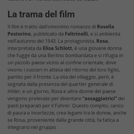
La trama del film
Il film è tratto dall’omonimo romanzo di
Rosella
Postorino
, pubblicato da
Feltrinelli
, e si ambienta
nell’autunno del 1943. La protagonista,
Rosa
,
interpretata da
Elisa Schlott
, è una giovane donna
che fugge da una Berlino bombardata e si rifugia in
un piccolo paese vicino al confine orientale, dove
vivono i suoceri in attesa del ritorno del loro figlio,
partito per il fronte. La vita del villaggio, però, è
segnata dalla presenza del quartier generale di
Hitler, e un giorno, Rosa e altre donne del paese
vengono prelevate per diventare
“assaggiatrici”
dei
pasti preparati per il Führer. Questo compito, carico
di paura e incertezze, crea legami tra le donne, anche
se Rosa, proveniente dalla grande città, fa fatica a
integrarsi nel gruppo.