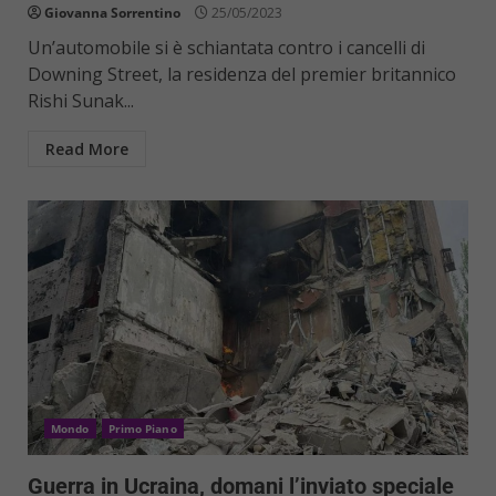
Giovanna Sorrentino
25/05/2023
Un’automobile si è schiantata contro i cancelli di
Downing Street, la residenza del premier britannico
Rishi Sunak...
Read More
Mondo
Primo Piano
Guerra in Ucraina, domani l’inviato speciale