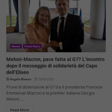
Mondo
Primo Piano
Meloni-Macron, pace fatta al G7? L’incontro
dopo il messaggio di solidarietà del Capo
dell’Eliseo
Angelo Bianco
20/05/2023
Prove di distensione al G7 tra il presidente francese
Emmanuel Macron e la premier italiana Giorgia
Meloni. ...
Read More