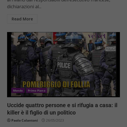
dichiarazioni al...
Read More
Mondo
Primo Piano
Uccide quattro persone e si rifugia a casa: il
killer è il figlio di un politico
Paolo Colantoni
26/05/2023