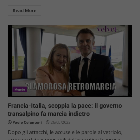
Read More
Mondo
Francia-Italia, scoppia la pace: il governo
transalpino fa marcia indietro
Paolo Colantoni
26/05/2023
Dopo gli attacchi, le accuse e le parole al vetriolo,
arrivano dai responsabili dell’esecutivo francese,