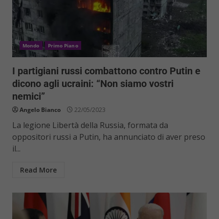
Mondo
Primo Piano
I partigiani russi combattono contro Putin e
dicono agli ucraini: “Non siamo vostri
nemici”
Angelo Bianco
22/05/2023
La legione Libertà della Russia, formata da
oppositori russi a Putin, ha annunciato di aver preso
il...
Read More