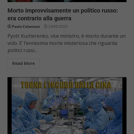
Morto improvvisamente un politico russo:
era contrario alla guerra
Paolo Colantoni
24/05/2023
Pyotr Kucherenko, vice ministro, è morto durante un
volo. E’ l’ennesima morte misteriosa che riguarda
politici russi...
Read More