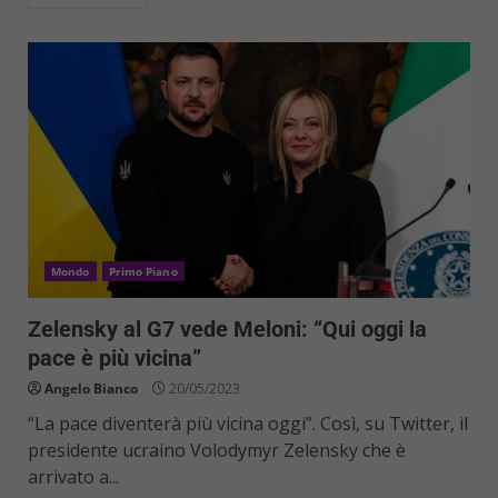
Mondo
Primo Piano
Zelensky al G7 vede Meloni: “Qui oggi la
pace è più vicina”
Angelo Bianco
20/05/2023
“La pace diventerà più vicina oggi”. Così, su Twitter, il
presidente ucraino Volodymyr Zelensky che è
arrivato a...