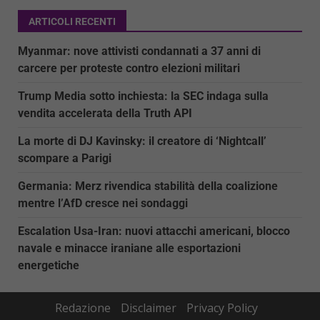
ARTICOLI RECENTI
Myanmar: nove attivisti condannati a 37 anni di
carcere per proteste contro elezioni militari
Trump Media sotto inchiesta: la SEC indaga sulla
vendita accelerata della Truth API
La morte di DJ Kavinsky: il creatore di ‘Nightcall’
scompare a Parigi
Germania: Merz rivendica stabilità della coalizione
mentre l’AfD cresce nei sondaggi
Escalation Usa-Iran: nuovi attacchi americani, blocco
navale e minacce iraniane alle esportazioni
energetiche
Redazione
Disclaimer
Privacy Policy