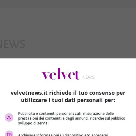
Interviste
velvetnews.it richiede il tuo consenso per
utilizzare i tuoi dati personali per:
Pubblicità e contenuti personalizzati, misurazione delle
prestazioni dei contenuti e degli annunci, ricerche sul pubblico,
sviluppo di servizi
Archiviare informazioni su dispositivo e/o accedervi