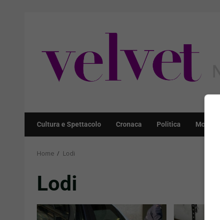
Skip
to
content
Cultura e Spettacolo
Cronaca
Politica
Mondo
Home
Lodi
Lodi