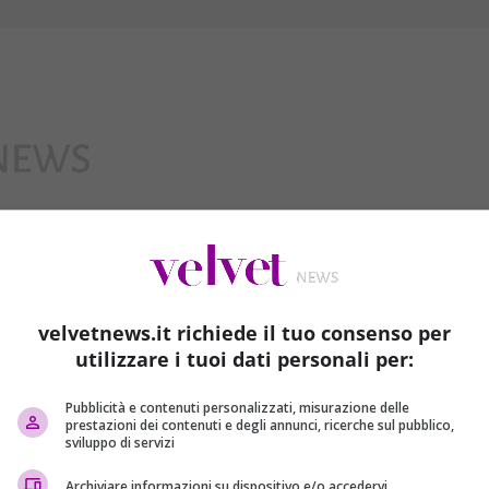
Interviste
velvetnews.it richiede il tuo consenso per
utilizzare i tuoi dati personali per:
Pubblicità e contenuti personalizzati, misurazione delle
prestazioni dei contenuti e degli annunci, ricerche sul pubblico,
sviluppo di servizi
Archiviare informazioni su dispositivo e/o accedervi