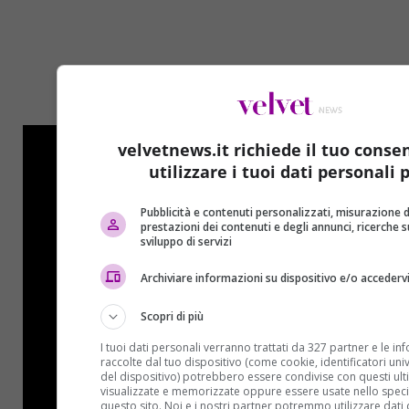
velvetnews.it richiede il tuo conse
utilizzare i tuoi dati personali p
Pubblicità e contenuti personalizzati, misurazione d
prestazioni dei contenuti e degli annunci, ricerche s
sviluppo di servizi
Archiviare informazioni su dispositivo e/o accederv
Scopri di più
I tuoi dati personali verranno trattati da 327 partner e le in
raccolte dal tuo dispositivo (come cookie, identificatori univo
del dispositivo) potrebbero essere condivise con questi ulti
visualizzate e memorizzate oppure essere usate nello speci
questo sito. Noi e i nostri partner potremmo utilizzare dati 