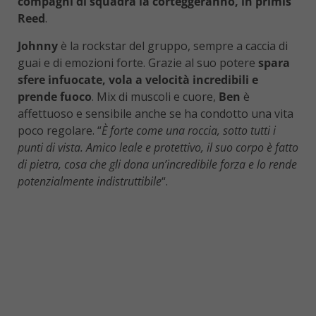
compagni di squadra la corteggeranno, in primis
Reed
.
Johnny
è la rockstar del gruppo, sempre a caccia di
guai e di emozioni forte. Grazie al suo potere
spara
sfere infuocate, vola a velocità incredibili e
prende fuoco
. Mix di muscoli e cuore,
Ben
è
affettuoso e sensibile anche se ha condotto una vita
poco regolare. “
È forte come una roccia, sotto tutti i
punti di vista. Amico leale e protettivo, il suo corpo è fatto
di pietra, cosa che gli dona un’incredibile forza e lo rende
potenzialmente indistruttibile
“.