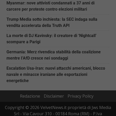
Myanmar: nove attivisti condannati a 37 anni di
carcere per proteste contro elezioni militari
Trump Media sotto inchiesta: la SEC indaga sulla
vendita accelerata della Truth API
La morte di DJ Kavinsky: il creatore di ‘Nightcall’
scompare a Parigi
Germania: Merz rivendica stabilità della coalizione
mentre l’AfD cresce nei sondaggi
Escalation Usa-Iran: nuovi attacchi americani, blocco
navale e minacce iraniane alle esportazioni
energetiche
Redazione
Disclaimer
Privacy Policy
Copyright © 2026 VelvetNews.it proprietà di Jws Media
Srl - Via Cavour 310 - 00184 Roma (RM) - P.Iva