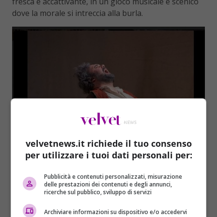
fresca e accattivante, in un gioco musicale e scenico
dove la morale si intreccia alla burla.
velvetnews.it richiede il tuo consenso
per utilizzare i tuoi dati personali per:
Pubblicità e contenuti personalizzati, misurazione
delle prestazioni dei contenuti e degli annunci,
ricerche sul pubblico, sviluppo di servizi
Archiviare informazioni su dispositivo e/o accedervi