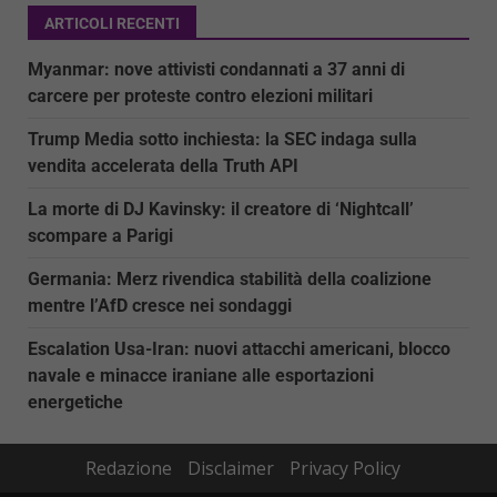
ARTICOLI RECENTI
Myanmar: nove attivisti condannati a 37 anni di
carcere per proteste contro elezioni militari
Trump Media sotto inchiesta: la SEC indaga sulla
vendita accelerata della Truth API
La morte di DJ Kavinsky: il creatore di ‘Nightcall’
scompare a Parigi
Germania: Merz rivendica stabilità della coalizione
mentre l’AfD cresce nei sondaggi
Escalation Usa-Iran: nuovi attacchi americani, blocco
navale e minacce iraniane alle esportazioni
energetiche
Redazione
Disclaimer
Privacy Policy