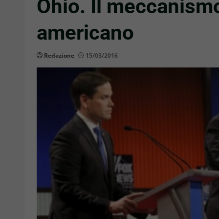
Ohio. Il meccanismo
americano
Redazione
15/03/2016