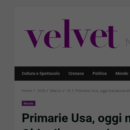
Skip
to
content
Cultura e Spettacolo
Cronaca
Politica
Mondo
Home
2016
Marzo
15
Primarie Usa, oggi maratona el
Mondo
Primarie Usa, oggi 