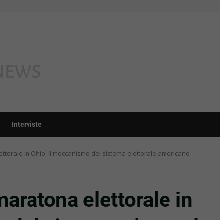
Interviste
ettorale in Ohio. Il meccanismo del sistema elettorale americano
maratona elettorale in