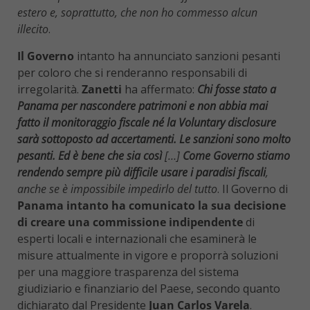
estero e, soprattutto, che non ho commesso alcun
illecito
.
Il Governo
intanto ha annunciato sanzioni pesanti
per coloro che si renderanno responsabili di
irregolarità.
Zanetti
ha affermato:
Chi fosse stato a
Panama per nascondere patrimoni e non abbia mai
fatto il monitoraggio fiscale né la Voluntary disclosure
sarà sottoposto ad accertamenti. Le sanzioni sono molto
pesanti. Ed è bene che sia così
[…]
Come Governo stiamo
rendendo sempre più difficile usare i paradisi fiscali
,
anche se è impossibile impedirlo del tutto
. Il Governo di
Panama intanto ha comunicato la sua decisione
di creare una commissione indipendente
di
esperti locali e internazionali che esaminerà le
misure attualmente in vigore e proporrà soluzioni
per una maggiore trasparenza del sistema
giudiziario e finanziario del Paese, secondo quanto
dichiarato dal Presidente
Juan Carlos Varela
.