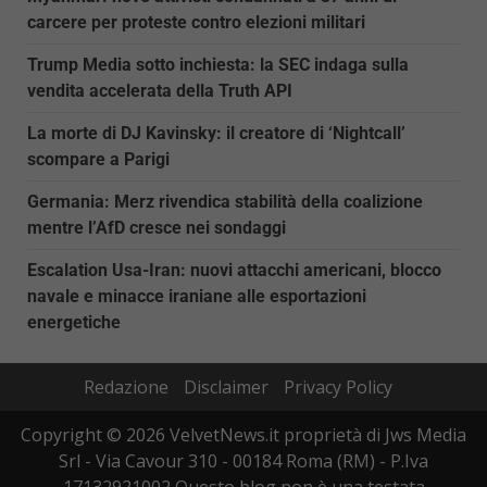
carcere per proteste contro elezioni militari
Trump Media sotto inchiesta: la SEC indaga sulla
vendita accelerata della Truth API
La morte di DJ Kavinsky: il creatore di ‘Nightcall’
scompare a Parigi
Germania: Merz rivendica stabilità della coalizione
mentre l’AfD cresce nei sondaggi
Escalation Usa-Iran: nuovi attacchi americani, blocco
navale e minacce iraniane alle esportazioni
energetiche
Redazione
Disclaimer
Privacy Policy
Copyright © 2026 VelvetNews.it proprietà di Jws Media
Srl - Via Cavour 310 - 00184 Roma (RM) - P.Iva