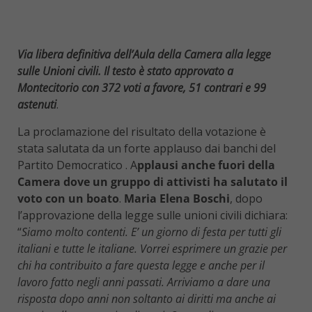
Via libera definitiva dell’Aula della Camera alla legge
sulle Unioni civili. Il testo è stato approvato a
Montecitorio con 372 voti a favore, 51 contrari e 99
astenuti
.
La proclamazione del risultato della votazione è
stata salutata da un forte applauso dai banchi del
Partito Democratico . A
pplausi anche fuori della
Camera dove un gruppo di attivisti ha salutato il
voto con un boato
.
Maria Elena Boschi
, dopo
l’approvazione della legge sulle unioni civili dichiara:
“
Siamo molto contenti. E’ un giorno di festa per tutti gli
italiani e tutte le italiane. Vorrei esprimere un grazie per
chi ha contribuito a fare questa legge e anche per il
lavoro fatto negli anni passati. Arriviamo a dare una
risposta dopo anni non soltanto ai diritti ma anche ai