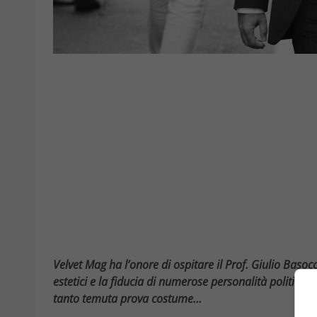
Velvet Mag ha l’onore di ospitare il Prof. Giulio Basoc
estetici e la fiducia di numerose personalità politiche 
tanto temuta prova costume…