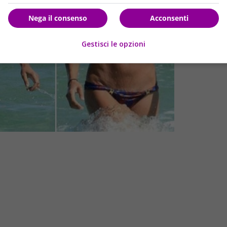
Nega il consenso
Acconsenti
Gestisci le opzioni