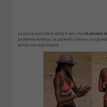
La prova costume è vicina è vero ma
c’è ancora t
problema estetico. Le pazienti ci danno una gran
arriva una volta l’anno!