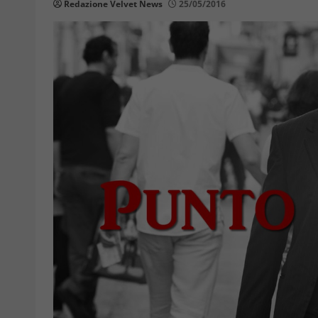
Redazione Velvet News
25/05/2016