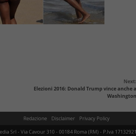
Next
Elezioni 2016: Donald Trump vince anche 
Washingto
Redazione
Disclaimer
Privacy Policy
dia Srl - Via Cavour 310 - 00184 Roma (RM) - P.Iva 17132921