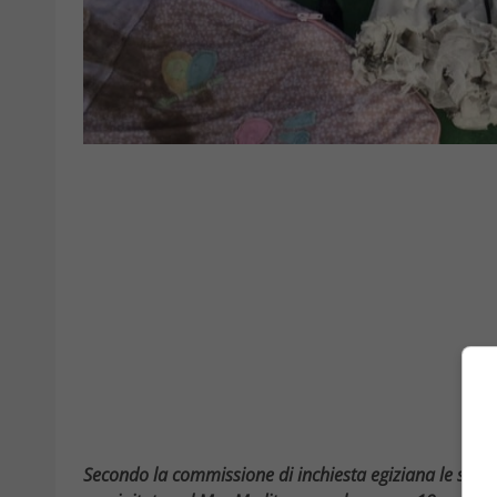
Secondo la commissione di inchiesta egiziana le squad