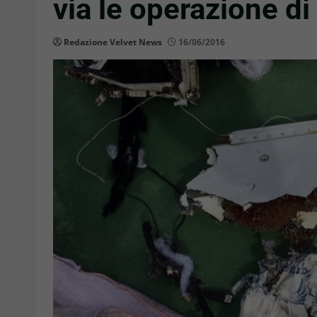
via le operazione d
Redazione Velvet News
16/06/2016