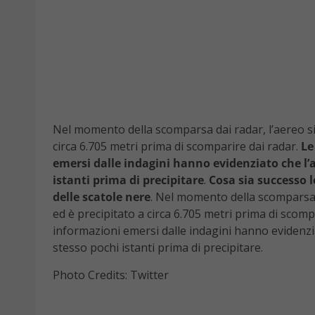
Nel momento della scomparsa dai radar, l’aereo si t
circa 6.705 metri prima di scomparire dai radar.
Le 
emersi dalle indagini hanno evidenziato che l’
istanti prima di precipitare
.
Cosa sia successo l
delle scatole nere
. Nel momento della scomparsa da
ed è precipitato a circa 6.705 metri prima di scompar
informazioni emersi dalle indagini hanno evidenzi
stesso pochi istanti prima di precipitare.
Photo Credits: Twitter