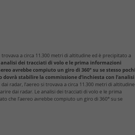
rovava a circa 11.300 metri di altitudine ed è precipitato a
analisi dei tracciati di volo e le prima informazioni
aereo avrebbe compiuto un giro di 360° su se stesso poch
o dovrà stabilire la commissione d’inchiesta con l’analisi
i radar, l’aereo si trovava a circa 11.300 metri di altitudine
ire dai radar. Le analisi dei tracciati di volo e le prima
ato che l’aereo avrebbe compiuto un giro di 360° su se