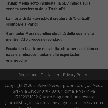
Trump Media sotto inchiesta: la SEC indaga sulla
vendita accelerata della Truth API
La morte di DJ Kavinsky: il creatore di ‘Nightcall’
scompare a Parigi
Germania: Merz rivendica stabilità della coalizione
mentre l’AfD cresce nei sondaggi
Escalation Usa-Iran: nuovi attacchi americani, blocco
navale e minacce iraniane alle esportazioni
energetiche
Redazione
Disclaimer
Privacy Policy
Copyright © 2026 VelvetNews.it proprietà di Jws Media
Srl - Via Cavour 310 - 00184 Roma (RM) - P.Iva
17132921002 Questo blog non è una testata
giornalistica, in quanto viene aggiornato senza alcuna