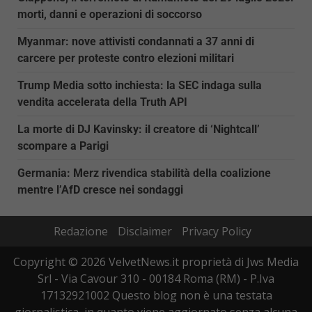
morti, danni e operazioni di soccorso
Myanmar: nove attivisti condannati a 37 anni di
carcere per proteste contro elezioni militari
Trump Media sotto inchiesta: la SEC indaga sulla
vendita accelerata della Truth API
La morte di DJ Kavinsky: il creatore di ‘Nightcall’
scompare a Parigi
Germania: Merz rivendica stabilità della coalizione
mentre l’AfD cresce nei sondaggi
Redazione
Disclaimer
Privacy Policy
Copyright © 2026 VelvetNews.it proprietà di Jws Media
Srl - Via Cavour 310 - 00184 Roma (RM) - P.Iva
17132921002 Questo blog non è una testata