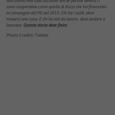
non siamo mai stati ascoltati anche perché dentro ci
sono cooperative come quella di Buzzi che ha finanziato
la campagna del PD nel 2013. Chi ha i soldi, deve
trovarsi una casa. E chi ha età da lavoro, deve andare a
lavorare.
Questa storia deve finire
.
Photo Credits: Twitter