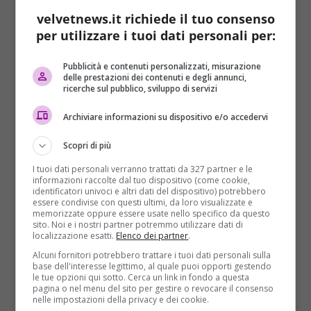
velvetnews.it richiede il tuo consenso
per utilizzare i tuoi dati personali per:
Pubblicità e contenuti personalizzati, misurazione
delle prestazioni dei contenuti e degli annunci,
ricerche sul pubblico, sviluppo di servizi
Archiviare informazioni su dispositivo e/o accedervi
Scopri di più
I tuoi dati personali verranno trattati da 327 partner e le
informazioni raccolte dal tuo dispositivo (come cookie,
identificatori univoci e altri dati del dispositivo) potrebbero
essere condivise con questi ultimi, da loro visualizzate e
memorizzate oppure essere usate nello specifico da questo
sito. Noi e i nostri partner potremmo utilizzare dati di
localizzazione esatti.
Elenco dei partner
.
Alcuni fornitori potrebbero trattare i tuoi dati personali sulla
base dell'interesse legittimo, al quale puoi opporti gestendo
le tue opzioni qui sotto. Cerca un link in fondo a questa
pagina o nel menu del sito per gestire o revocare il consenso
nelle impostazioni della privacy e dei cookie.