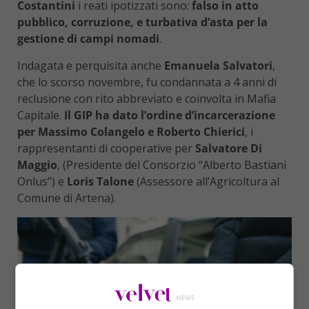
Costantini
i reati ipotizzati sono:
falso in atto
pubblico, corruzione, e turbativa d’asta per la
gestione di campi nomadi
.
Indagata e perquisita anche
Emanuela Salvatori
,
che lo scorso novembre, fu condannata a 4 anni di
reclusione con rito abbreviato e coinvolta in Mafia
Capitale.
Il GIP
ha dato l’ordine d’incarcerazione
per Massimo Colangelo e Roberto Chierici
, i
rappresentanti di cooperative per
Salvatore Di
Maggio
, (Presidente del Consorzio “Alberto Bastiani
Onlus”) e
Loris Talone
(Assessore all’Agricoltura al
Comune di Artena).