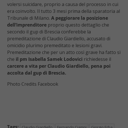
volersi suicidare, proprio a causa del processo in cui
era coinvolto. Il tutto 3 mesi prima della sparatoria al
Tribunale di Milano.
A peggiorare la posizione
dell’imprenditore
proprio questo dettaglio che
secondo il gup di Brescia conferebbe la
premeditazione di Claudio Giardiello, accusato di
omicidio plurimo premeditato e lesioni gravi.
Premeditazione che per un atto così grave ha fatto sì
che
il pm Isabella Samek Lodovici
richiedesse il
carcere a vita per Claudio Giardiello, pena poi
accolta dal gup di Brescia.
Photo Credits Facebook
Tags:
Claudio Giardiello
Fernando Ciampi
Giorgio Erba