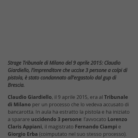
Strage Tribunale di Milano del 9 aprile 2015: Claudio
Giardiello, l’imprenditore che uccise 3 persone a colpi di
pistola, è stato condannato all’ergastolo dal gup di
Brescia.
Claudio Giardiello
, il 9 aprile 2015, era al
Tribunale
di Milano
per un processo che lo vedeva accusato di
bancarotta. In aula ha estratto la pistola e ha iniziato
a sparare
uccidendo 3 persone
: l’avvocato
Lorenzo
Claris Appiani
, il magistrato
Fernando Ciampi
e
Giorgio Erba
(coimputato nel suo stesso processo).