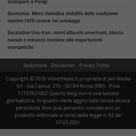
scompare a Parigi
Germania: Merz rivendica stabilità della coalizione
mentre l’AfD cresce nei sondaggi
Escalation Usa-Iran: nuovi attacchi americani, blocco
navale e minacce iraniane alle esportazioni
energetiche
Redazione
Disclaimer
Privacy Policy
Copyright © 2026 VelvetNews.it proprietà di Jws Media
Srl - Via Cavour 310 - 00184 Roma (RM) - P.Iva
17132921002 Questo blog non è una testata
giornalistica, in quanto viene aggiornato senza alcuna
periodicità. Non può pertanto considerarsi un
prodotto editoriale ai sensi della legge n. 62 del
07.03.2001