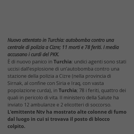
Nuovo attentato in Turchia: autobomba contro una
centrale di polizia a Cizre; 11 morti e 78 feriti. I media
accusano i curdi del PKK.
È di nuovo panico in
Turchia
: undici agenti sono stati
uccisi dall’esplosione di un’autobomba contro una
stazione della polizia a Cizre (nella provincia di
Sirnak, al confine con Siria e Iraq, con vasta
popolazione curda), in
Turchia
; 78 i feriti, quattro dei
quali in pericolo di vita. Il ministero della Salute ha
inviato 12 ambulanze e 2 elicotteri di soccorso.
L’emittente Ntv ha mostrato alte colonne di fumo
dal luogo in cui si trovava il posto di blocco
colpito.