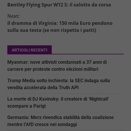
Bentley Flying Spur W12 S: il salotto da corsa
Reading
Next:
Il dramma di Virginia: 150 mila Euro pendono
sulla sua testa (se non rispetta i patti)
ARTICOLI RECENTI
Myanmar: nove attivisti condannati a 37 anni di
carcere per proteste contro elezioni militari
Trump Media sotto inchiesta: la SEC indaga sulla
vendita accelerata della Truth API
La morte di DJ Kavinsky: il creatore di ‘Nightcall’
scompare a Parigi
Germania: Merz rivendica stabilità della coalizione
mentre l’AfD cresce nei sondaggi