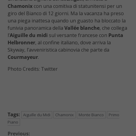
Chamonix
con una comitiva di statunitensi per un
giro del Bianco di 12 giorni. Ma la vacanza ha preso
una piega inattesa quando un guasto ha bloccato la
funivia panoramica della
Vallée blanche
, che collega
l’
Aiguille du midi
sul versante francese con
Punta
Helbronner
, al confine italiano, dove arriva la
Skyway, l’avveniristica cabinovia che parte da
Courmayeur
.
Photo Credits: Twitter
Tags:
Aiguille du Midi
Chamonix
Monte Bianco
Primo
Piano
Continue
Previous: