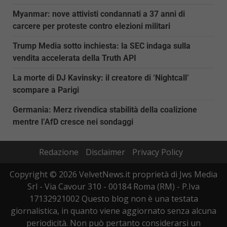
Myanmar: nove attivisti condannati a 37 anni di
carcere per proteste contro elezioni militari
Trump Media sotto inchiesta: la SEC indaga sulla
vendita accelerata della Truth API
La morte di DJ Kavinsky: il creatore di ‘Nightcall’
scompare a Parigi
Germania: Merz rivendica stabilità della coalizione
mentre l’AfD cresce nei sondaggi
Redazione
Disclaimer
Privacy Policy
Copyright © 2026 VelvetNews.it proprietà di Jws Media
Srl - Via Cavour 310 - 00184 Roma (RM) - P.Iva
17132921002 Questo blog non è una testata
giornalistica, in quanto viene aggiornato senza alcuna
periodicità. Non può pertanto considerarsi un