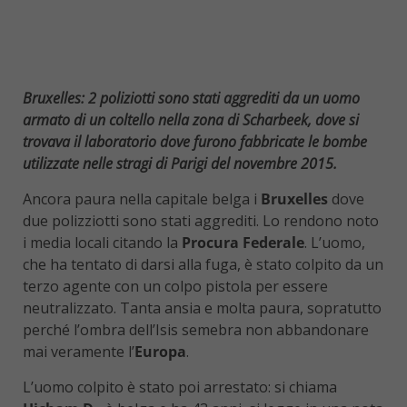
Bruxelles: 2 poliziotti sono stati aggrediti da un uomo
armato di un coltello nella zona di Scharbeek, dove si
trovava il laboratorio dove furono fabbricate le bombe
utilizzate nelle stragi di Parigi del novembre 2015.
Ancora paura nella capitale belga i
Bruxelles
dove
due polizziotti sono stati aggrediti. Lo rendono noto
i media locali citando la
Procura Federale
. L’uomo,
che ha tentato di darsi alla fuga, è stato colpito da un
terzo agente con un colpo pistola per essere
neutralizzato. Tanta ansia e molta paura, sopratutto
perché l’ombra dell’Isis semebra non abbandonare
mai veramente l’
Europa
.
L’uomo colpito è stato poi arrestato: si chiama