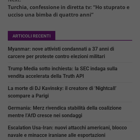
Turchia, confessione in diretta tv: “Ho stuprato e
ucciso una bimba di quattro anni”
ARTICOLI RECENTI
Myanmar: nove attivisti condannati a 37 anni di
carcere per proteste contro elezioni militari
Trump Media sotto inchiesta: la SEC indaga sulla
vendita accelerata della Truth API
La morte di DJ Kavinsky: il creatore di ‘Nightcall’
scompare a Parigi
Germania: Merz rivendica stabilità della coalizione
mentre l’AfD cresce nei sondaggi
Escalation Usa-Iran: nuovi attacchi americani, blocco
navale e minacce iraniane alle esportazioni