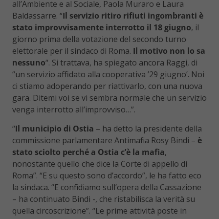
all’Ambiente e al Sociale, Paola Muraro e Laura
Baldassarre. “
Il servizio ritiro rifiuti ingombranti è
stato improvvisamente interrotto il 18 giugno
, il
giorno prima della votazione del secondo turno
elettorale per il sindaco di Roma.
Il motivo non lo sa
nessuno
“. Si trattava, ha spiegato ancora Raggi, di
“un servizio affidato alla cooperativa ’29 giugno’. Noi
ci stiamo adoperando per riattivarlo, con una nuova
gara. Ditemi voi se vi sembra normale che un servizio
venga interrotto all’improvviso…”.
“
Il municipio di Ostia
– ha detto la presidente della
commissione parlamentare Antimafia Rosy Bindi –
è
stato sciolto perché a Ostia c’è la mafia
,
nonostante quello che dice la Corte di appello di
Roma”. “E su questo sono d’accordo”, le ha fatto eco
la sindaca. “E confidiamo sull’opera della Cassazione
– ha continuato Bindi -, che ristabilisca la verità su
quella circoscrizione”. “Le prime attività poste in