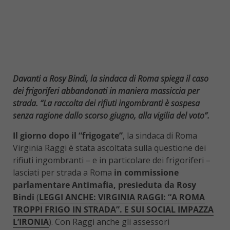
Davanti a Rosy Bindi, la sindaca di Roma spiega il caso
dei frigoriferi abbandonati in maniera massiccia per
strada. “La raccolta dei rifiuti ingombranti è sospesa
senza ragione dallo scorso giugno, alla vigilia del voto”.
Il giorno dopo il “frigogate”
, la sindaca di Roma
Virginia Raggi è stata ascoltata sulla questione dei
rifiuti ingombranti – e in particolare dei frigoriferi –
lasciati per strada a Roma
in commissione
parlamentare Antimafia, presieduta da Rosy
Bindi
(
LEGGI ANCHE: VIRGINIA RAGGI: “A ROMA
TROPPI FRIGO IN STRADA”. E SUI SOCIAL IMPAZZA
L’IRONIA
). Con Raggi anche gli assessori