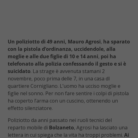
Un poliziotto di 49 anni, Mauro Agrosi
,
ha sparato
con la pistola d’ordinanza, uccidendole, alla
moglie e alle due figlie di 10 e 14 anni
,
poi ha
telefonato alla polizia confessando il gesto e si è
suicidato
. La strage è avvenuta stamani 2
novembre, poco prima delle 7, in una casa dl
quartiere Cornigliano. L’uomo ha ucciso moglie e
figlie nel sonno. Per non fare sentire i colpi di pistola
ha coperto l’arma con un cuscino, ottenendo un
effetto silenziatore.
Poliziotto da anni passato nei ruoli tecnici del
reparto mobile di
Bolzaneto
, Agrosi ha lasciato una
lettera in cui spiega che la vita ha troppi problemi.
Ai