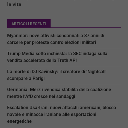
la vita
ARTICOLI RECENTI
Myanmar: nove attivisti condannati a 37 anni di
carcere per proteste contro elezioni militari
Trump Media sotto inchiesta: la SEC indaga sulla
vendita accelerata della Truth API
La morte di DJ Kavinsky: il creatore di ‘Nightcall’
scompare a Parigi
Germania: Merz rivendica stabilità della coalizione
mentre l’AfD cresce nei sondaggi
Escalation Usa-Iran: nuovi attacchi americani, blocco
navale e minacce iraniane alle esportazioni
energetiche