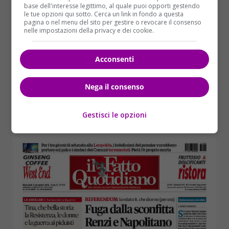
base dell'interesse legittimo, al quale puoi opporti gestendo
le tue opzioni qui sotto. Cerca un link in fondo a questa
pagina o nel menu del sito per gestire o revocare il consenso
nelle impostazioni della privacy e dei cookie.
Acconsenti
Nega il consenso
Gestisci le opzioni