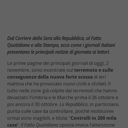
Dal Corriere della Sera alla Repubblica, al Fatto
Quotidiano e alla Stampa, ecco come i giornali italiani
presentano le principali notizie di giornata ai lettori.
Le prime pagine dei principali giornali di oggi, 2
novembre, sono incentrate sul
terremoto e sulle
conseguenze della nuova forte scossa
di ieri
mattina che ha provocato nuovi crolli e sfollati. Il
tutto nelle zone già colpite dai terremoti che hanno
devastato l’Umbria e le Marche prima il 26 ottobre e
poi ancora il 30 ottobre.
La Repubblica
, in particolare,
punta sulle case da controllare, poiché moltissime
ormai sono inagibili, e titola: “
Controlli in 200 mila
case
“.
Il Fatto Quotidiano
sposta invece l’attenzione