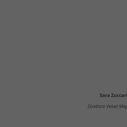
Sara Zuccar
Direttore Velvet Ma