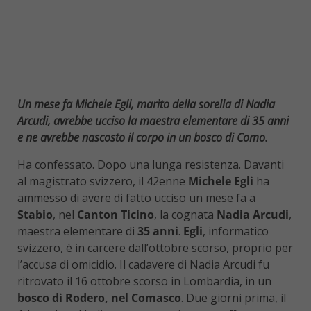
Un mese fa Michele Egli, marito della sorella di Nadia
Arcudi, avrebbe ucciso la maestra elementare di 35 anni
e ne avrebbe nascosto il corpo in un bosco di Como.
Ha confessato. Dopo una lunga resistenza. Davanti
al magistrato svizzero, il 42enne
Michele Egli
ha
ammesso di avere di fatto ucciso un mese fa a
Stabio
, nel
Canton Ticino
, la cognata
Nadia Arcudi
,
maestra elementare di
35 anni
.
Egli
, informatico
svizzero, è in carcere dall’ottobre scorso, proprio per
l’accusa di omicidio. Il cadavere di Nadia Arcudi fu
ritrovato il 16 ottobre scorso in Lombardia, in un
bosco di Rodero, nel Comasco
. Due giorni prima, il