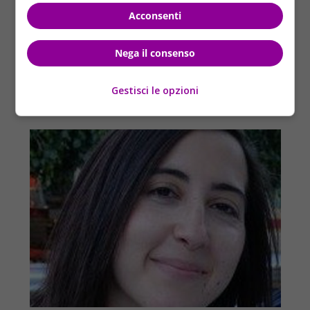
Acconsenti
Nega il consenso
Gestisci le opzioni