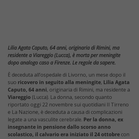
Lilia Agata Caputo, 64 anni, originaria di Rimini, ma
residente a Viareggio (Lucca), è morta per meningite
dopo analogo caso a Firenze. Le regole da sapere.
È deceduta all’ospedale di Livorno, un mese dopo il
suo
ricovero in seguito alla meningite
,
Lilia Agata
Caputo, 64 anni
, originaria di Rimini, ma residente a
Viareggio
(Lucca). La donna, secondo quanto
riportato oggi 22 novembre sui quotidiani Il Tirreno
e La Nazione, è deceduta a causa di complicazioni
legate a una vasculite cerebrale.
Per la donna, ex
insegnante in pensione dallo scorso anno
scolastico, il calvario era iniziato il 24 ottobre
con