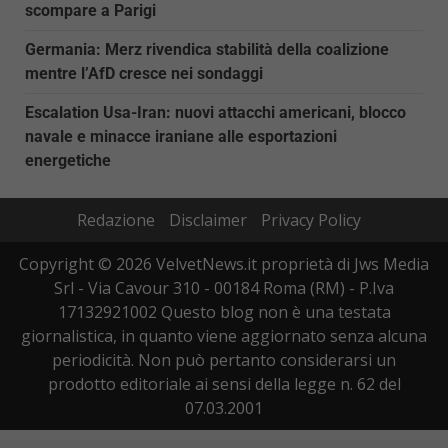
scompare a Parigi
Germania: Merz rivendica stabilità della coalizione
mentre l’AfD cresce nei sondaggi
Escalation Usa-Iran: nuovi attacchi americani, blocco
navale e minacce iraniane alle esportazioni
energetiche
Redazione
Disclaimer
Privacy Policy
Copyright © 2026 VelvetNews.it proprietà di Jws Media
Srl - Via Cavour 310 - 00184 Roma (RM) - P.Iva
17132921002 Questo blog non è una testata
giornalistica, in quanto viene aggiornato senza alcuna
periodicità. Non può pertanto considerarsi un
prodotto editoriale ai sensi della legge n. 62 del
07.03.2001