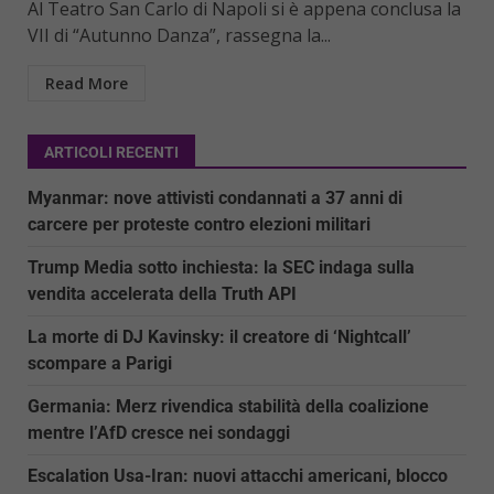
Al Teatro San Carlo di Napoli si è appena conclusa la
VII di “Autunno Danza”, rassegna la...
Read More
ARTICOLI RECENTI
Myanmar: nove attivisti condannati a 37 anni di
carcere per proteste contro elezioni militari
Trump Media sotto inchiesta: la SEC indaga sulla
vendita accelerata della Truth API
La morte di DJ Kavinsky: il creatore di ‘Nightcall’
scompare a Parigi
Germania: Merz rivendica stabilità della coalizione
mentre l’AfD cresce nei sondaggi
Escalation Usa-Iran: nuovi attacchi americani, blocco