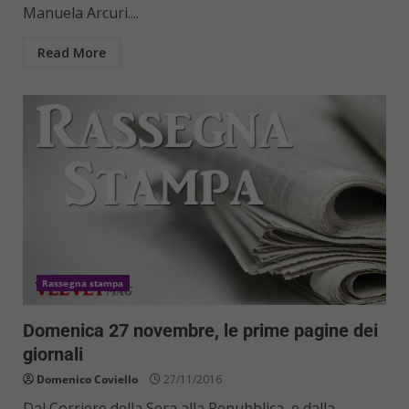
Manuela Arcuri....
Read More
Rassegna stampa
Domenica 27 novembre, le prime pagine dei
giornali
Domenico Coviello
27/11/2016
Dal Corriere della Sera alla Repubblica, e dalla