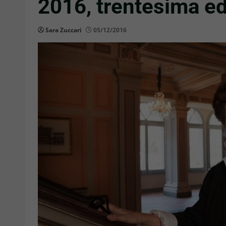
2016, trentesima e
Sara Zuccari
05/12/2016