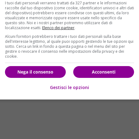
I tuoi dati personali verranno trattati da 327 partner e le informazioni
raccolte dal tuo dispositivo (come cookie, identificatori univoci e altri dati
del dispositivo) potrebbero essere condivise con questi ultimi, da loro
visualizzate e memorizzate oppure essere usate nello specifico da
questo sito. Noi e i nostri partner potremmo utilizzare dati di
localizzazione esatti.
Elenco dei partner
.
Alcuni fornitori potrebbero trattare i tuoi dati personali sulla base
dell'interesse legittimo, al quale puoi opporti gestendo le tue opzioni qui
sotto. Cerca un link in fondo a questa pagina o nel menu del sito per
gestire o revocare il consenso nelle impostazioni della privacy e dei
cookie.
Nega il consenso
Acconsenti
Gestisci le opzioni