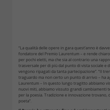
“La qualità delle opere in gara quest’anno è davve
fondatore del Premio Laurentum – e rende chiaro
per pochi eletti, ma che sia al contrario una rappr
trasversale per di più dal punto di vista sociale e 
vengono ripagati da tanta partecipazione”. “Il tr
traguardo ma non certo un punto di arrivo – ha 
Laurentum – In questo lungo tragitto abbiamo vist
nuovi miti, abbiamo vissuto grandi cambiamenti te
per la poesia. Tradizione e innovazione trovano, d
poeta”.