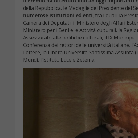
Il Premio ha ottenuto fino ad oggi importanti r
della Repubblica, le Medaglie del Presidente del 
numerose istituzioni ed enti
, tra i quali: la Pre
Camera dei Deputati, il Ministero degli Affari Esteri,
Ministero per i Beni e le Attività culturali, la Reg
Assessorato alle politiche culturali, il IX Municipi
Conferenza dei rettori delle università italiane, l’
Lettere, la Libera Università Santissima Assunta 
Mundi, l’Istituto Luce e Zetema.