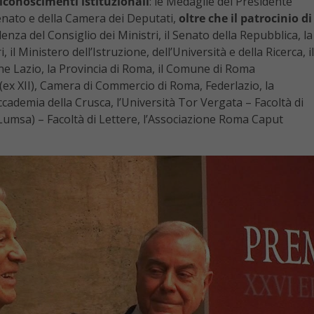
iconoscimenti istituzionali
: le Medaglie del Presidente
Senato e della Camera dei Deputati,
oltre che il patrocinio di
sidenza del Consiglio dei Ministri, il Senato della Repubblica, la
 il Ministero dell’Istruzione, dell’Università e della Ricerca, il
ione Lazio, la Provincia di Roma, il Comune di Roma
o (ex XII), Camera di Commercio di Roma, Federlazio, la
Accademia della Crusca, l’Università Tor Vergata – Facoltà di
(Lumsa) – Facoltà di Lettere, l’Associazione Roma Caput