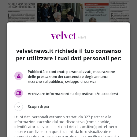
velvetnews.it richiede il tuo consenso
per utilizzare i tuoi dati personali per:
Pubblicità e contenuti personalizzati, misurazione
delle prestazioni dei contenuti e degli annunci,
ricerche sul pubblico, sviluppo di servizi
Archiviare informazioni su dispositivo e/o accedervi
Scopri di più
I tuoi dati personali verranno trattati da 327 partner e le
informazioni raccolte dal tuo dispositivo (come cookie,
identificatori univoci e altri dati del dispositivo) potrebbero
essere condivise con questi ultimi, da loro visualizzate e
memorizzate oppure essere usate nello specifico da questo