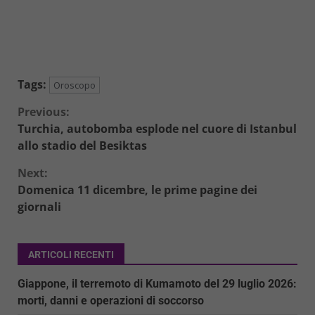
Tags:
Oroscopo
Continue
Previous:
Turchia, autobomba esplode nel cuore di Istanbul
Reading
allo stadio del Besiktas
Next:
Domenica 11 dicembre, le prime pagine dei
giornali
ARTICOLI RECENTI
Giappone, il terremoto di Kumamoto del 29 luglio 2026:
morti, danni e operazioni di soccorso