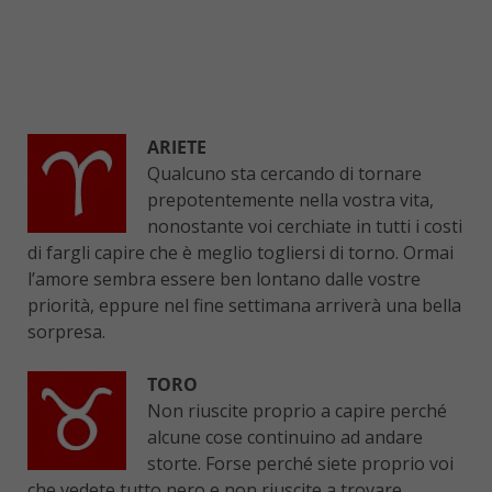
ARIETE
Qualcuno sta cercando di tornare
prepotentemente nella vostra vita,
nonostante voi cerchiate in tutti i costi
di fargli capire che è meglio togliersi di torno. Ormai
l’amore sembra essere ben lontano dalle vostre
priorità, eppure nel fine settimana arriverà una bella
sorpresa.
TORO
Non riuscite proprio a capire perché
alcune cose continuino ad andare
storte. Forse perché siete proprio voi
che vedete tutto nero e non riuscite a trovare