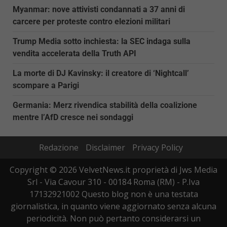
Myanmar: nove attivisti condannati a 37 anni di
carcere per proteste contro elezioni militari
Trump Media sotto inchiesta: la SEC indaga sulla
vendita accelerata della Truth API
La morte di DJ Kavinsky: il creatore di ‘Nightcall’
scompare a Parigi
Germania: Merz rivendica stabilità della coalizione
mentre l’AfD cresce nei sondaggi
Redazione
Disclaimer
Privacy Policy
Copyright © 2026 VelvetNews.it proprietà di Jws Media
Srl - Via Cavour 310 - 00184 Roma (RM) - P.Iva
17132921002 Questo blog non è una testata
giornalistica, in quanto viene aggiornato senza alcuna
periodicità. Non può pertanto considerarsi un