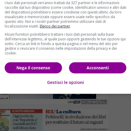
I tuoi dati personali verranno trattati da 327 partner e le informazioni
raccolte dal tuo dispositivo (come cookie, identificatori univoci e altri dati
del dispositivo) potrebbero essere condivise con questi ultimi, da loro
visualizzate e memorizzate oppure essere usate nello specifico da
questo sito. Noi e i nostri partner potremmo utilizzare dati di
localizzazione esatti.
Elenco dei partner
.
Alcuni fornitori potrebbero trattare i tuoi dati personali sulla base
dell'interesse legittimo, al quale puoi opporti gestendo le tue opzioni qui
sotto. Cerca un link in fondo a questa pagina o nel menu del sito per
gestire o revocare il consenso nelle impostazioni della privacy e dei
cookie.
Nega il consenso
Acconsenti
Gestisci le opzioni