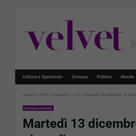
Skip
to
content
Cultura e Spettacolo
Cronaca
Politica
Mondo
Home
2016
Dicembre
13
Martedì 13 dicembre, le prim
Rassegna stampa
Martedì 13 dicembre