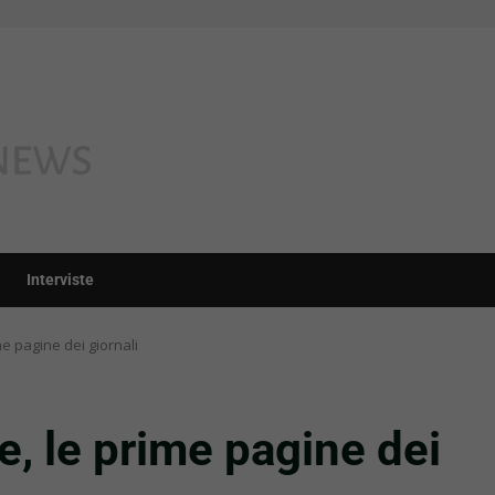
Interviste
e pagine dei giornali
, le prime pagine dei