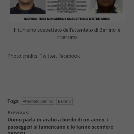
Il tunisino sospettato dell’attentato di Berlino: è
ricercato
Photo credits: Twitter, Facebook
Tags:
Attentato Berlino
Berlino
Continue
Previous:
Uomo parla in arabo a bordo di un aereo, i
Reading
passeggeri si lamentano e lo fanno scendere
[VIDEO]