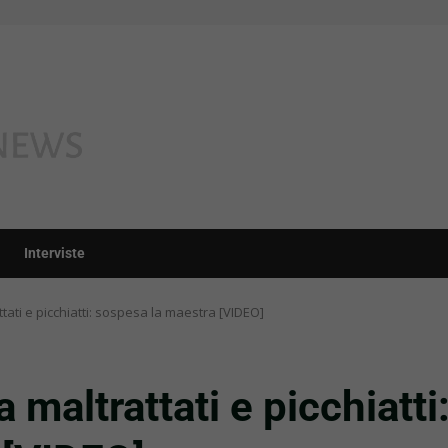
Interviste
tati e picchiatti: sospesa la maestra [VIDEO]
 maltrattati e picchiatti