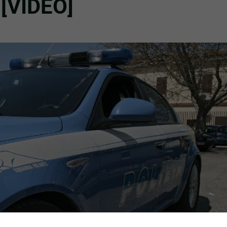
 [VIDEO]