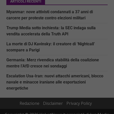
ARTICOLI RECENTI
Myanmar: nove attivisti condannati a 37 anni di
carcere per proteste contro elezioni militari
Trump Media sotto inchiesta: la SEC indaga sulla
vendita accelerata della Truth API
La morte di DJ Kavinsky: il creatore di ‘Nightcall’
scompare a Parigi
Germania: Merz rivendica stabilità della coalizione
mentre l’AfD cresce nei sondaggi
Escalation Usa-Iran: nuovi attacchi americani, blocco
navale e minacce iraniane alle esportazioni
energetiche
Redazione
Disclaimer
Privacy Policy