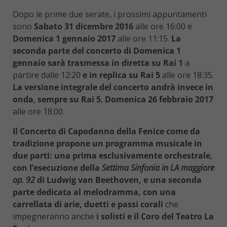
Dopo le prime due serate, i prossimi appuntamenti
sono
Sabato 31 dicembre 2016
alle ore 16:00 e
Domenica 1 gennaio 2017
alle ore 11:15.
La
seconda parte del concerto di Domenica 1
gennaio sarà trasmessa in diretta su Rai 1
a
partire dalle 12:20
e in replica su Rai 5
alle ore 18:35.
La versione integrale del concerto andrà invece in
onda
,
sempre su Rai 5
,
Domenica 26 febbraio 2017
alle ore 18:00.
Il Concerto di Capodanno della Fenice come da
tradizione propone un pro­gramma musicale in
due parti: una prima esclusivamente orchestrale
,
con l’ese­cuzione della
Settima Sinfonia in LA maggiore
op. 92
di Ludwig van Beethoven, e una seconda
parte dedicata al melodramma, con una
carrellata di arie, duetti e passi corali
che
impegneranno anche
i solisti e il Coro del Teatro La