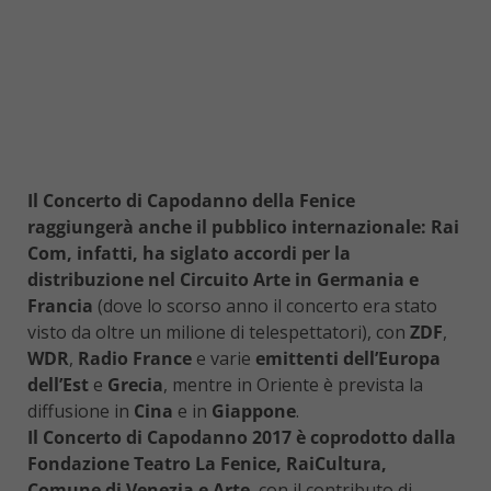
Il Concerto di Capodanno della Fenice
raggiungerà anche il pubblico internazionale: Rai
Com, infatti, ha siglato accordi per la
distribuzione nel Circuito Arte in Germania e
Francia
(dove lo scorso anno il concerto era stato
visto da oltre un milione di telespettatori), con
ZDF
,
WDR
,
Radio France
e varie
emittenti dell’Europa
dell’Est
e
Grecia
, mentre in Oriente è prevista la
diffusione in
Cina
e in
Giappone
.
Il Concerto di Capodanno 2017 è coprodotto dalla
Fondazione Teatro La Fenice, RaiCultura,
Comune di Venezia e Arte
, con il contributo di