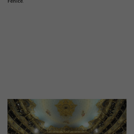
Fenice
.