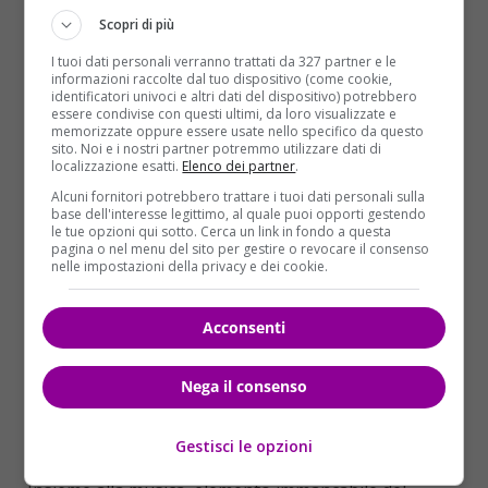
Scopri di più
I tuoi dati personali verranno trattati da 327 partner e le
informazioni raccolte dal tuo dispositivo (come cookie,
identificatori univoci e altri dati del dispositivo) potrebbero
essere condivise con questi ultimi, da loro visualizzate e
memorizzate oppure essere usate nello specifico da questo
sito. Noi e i nostri partner potremmo utilizzare dati di
localizzazione esatti.
Elenco dei partner
.
Alcuni fornitori potrebbero trattare i tuoi dati personali sulla
base dell'interesse legittimo, al quale puoi opporti gestendo
le tue opzioni qui sotto. Cerca un link in fondo a questa
pagina o nel menu del sito per gestire o revocare il consenso
nelle impostazioni della privacy e dei cookie.
Acconsenti
Nega il consenso
Gestisci le opzioni