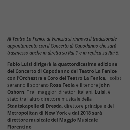
Al Teatro La Fenice di Venezia si rinnova il tradizionale
appuntamento con il Concerto di Capodanno che sarà
trasmesso anche in diretta su Rai 1 e in replica su Rai 5.
Fabio Luisi dirigerà la quattordicesima edizione
del Concerto di Capodanno del Teatro La Fenice
con l’Orchestra e Coro del Teatro La Fenice
, i solisti
saranno il soprano
Rosa Feola
e il tenore
John
Osborn
. Tra i maggiori direttori italiani,
Luisi
, è
stato tra l’altro direttore musicale della
Staatskapelle di Dresda
, direttore principale del
Metropolitan di New York
e
dal 2018 sarà
direttore musicale del Maggio Musicale
Fiorentino
.