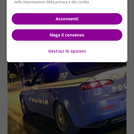
nelle impostazioni della privacy e dei cookie.
Acconsenti
Nega il consenso
Gestisci le opzioni