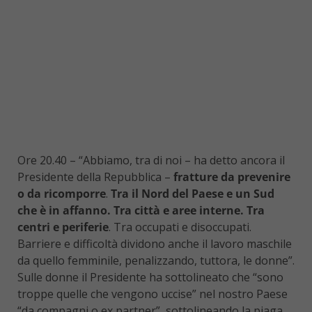
Ore 20.40 – “Abbiamo, tra di noi – ha detto ancora il
Presidente della Repubblica –
fratture da prevenire
o da ricomporre
.
Tra il Nord del Paese e un Sud
che è in affanno. Tra città e aree interne. Tra
centri e periferie
. Tra occupati e disoccupati.
Barriere e difficoltà dividono anche il lavoro maschile
da quello femminile, penalizzando, tuttora, le donne”.
Sulle donne il Presidente ha sottolineato che “sono
troppe quelle che vengono uccise” nel nostro Paese
“da compagni o ex partner”, sottolineando la piaga