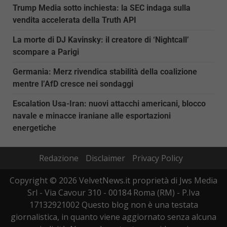
Trump Media sotto inchiesta: la SEC indaga sulla
vendita accelerata della Truth API
La morte di DJ Kavinsky: il creatore di ‘Nightcall’
scompare a Parigi
Germania: Merz rivendica stabilità della coalizione
mentre l’AfD cresce nei sondaggi
Escalation Usa-Iran: nuovi attacchi americani, blocco
navale e minacce iraniane alle esportazioni
energetiche
Redazione
Disclaimer
Privacy Policy
Copyright © 2026 VelvetNews.it proprietà di Jws Media
Srl - Via Cavour 310 - 00184 Roma (RM) - P.Iva
17132921002 Questo blog non è una testata
giornalistica, in quanto viene aggiornato senza alcuna