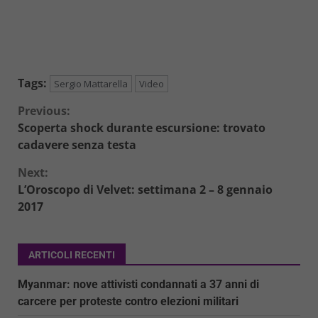
Tags:
Sergio Mattarella
Video
Continue
Previous:
Scoperta shock durante escursione: trovato
Reading
cadavere senza testa
Next:
L’Oroscopo di Velvet: settimana 2 – 8 gennaio
2017
ARTICOLI RECENTI
Myanmar: nove attivisti condannati a 37 anni di
carcere per proteste contro elezioni militari