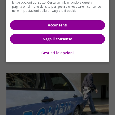
le tue opzioni qui sotto. Cerca un link in fondo a questa
pagina o nel menu del sito per gestire o revocare il consenso
nelle impostazioni della privacy e dei cookie.
Acconsenti
Nega il consenso
Gestisci le opzioni