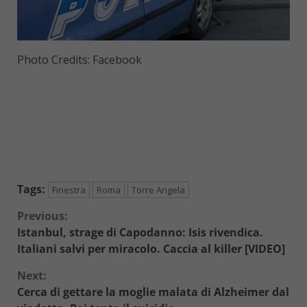
Photo Credits: Facebook
Tags:
Finestra
Roma
Torre Angela
Continue
Previous:
Istanbul, strage di Capodanno: Isis rivendica.
Reading
Italiani salvi per miracolo. Caccia al killer [VIDEO]
Next:
Cerca di gettare la moglie malata di Alzheimer dal