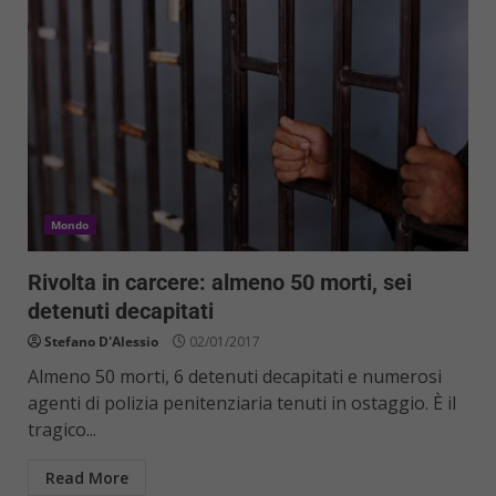
Mondo
Rivolta in carcere: almeno 50 morti, sei
detenuti decapitati
Stefano D'Alessio
02/01/2017
Almeno 50 morti, 6 detenuti decapitati e numerosi
agenti di polizia penitenziaria tenuti in ostaggio. È il
tragico...
Read More