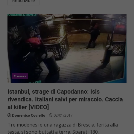
Read More
Cronaca
Istanbul, strage di Capodanno: Isis
rivendica. Italiani salvi per miracolo. Caccia
al killer [VIDEO]
Domenico Coviello
02/01/2017
Tre modenesi e una ragazza di Brescia, ferita alla
testa, si sono buttati a terra. Sparati 180...