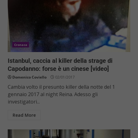
Cronaca
Istanbul, caccia al killer della strage di
Capodanno: forse è un cinese [video]
Domenico Coviello
02/01/2017
Cambia volto il presunto killer della notte del 1
gennaio 2017 al night Reina. Adesso gli
investigatori...
Read More