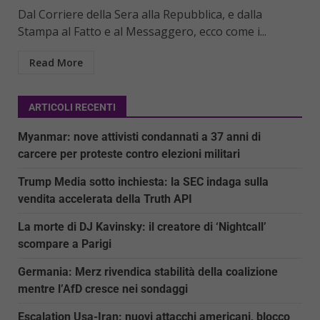
Dal Corriere della Sera alla Repubblica, e dalla
Stampa al Fatto e al Messaggero, ecco come i...
Read More
ARTICOLI RECENTI
Myanmar: nove attivisti condannati a 37 anni di
carcere per proteste contro elezioni militari
Trump Media sotto inchiesta: la SEC indaga sulla
vendita accelerata della Truth API
La morte di DJ Kavinsky: il creatore di ‘Nightcall’
scompare a Parigi
Germania: Merz rivendica stabilità della coalizione
mentre l’AfD cresce nei sondaggi
Escalation Usa-Iran: nuovi attacchi americani, blocco