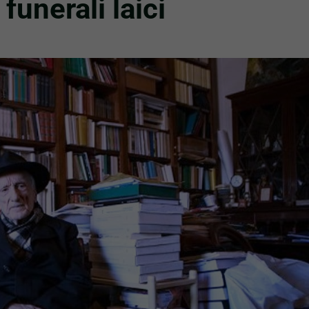
funerali laici