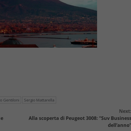
o Gentiloni
Sergio Mattarella
Next
ue
Alla scoperta di Peugeot 3008: “Suv Busines
dell’anno