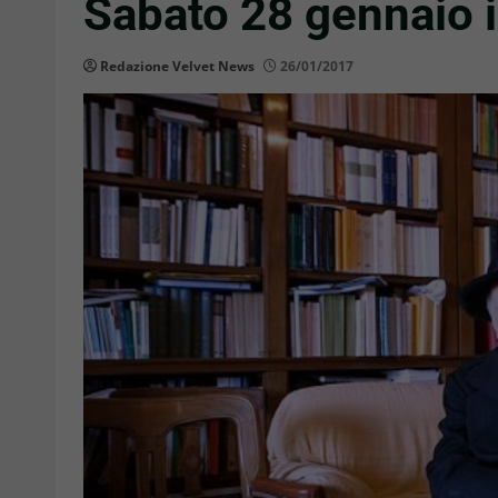
Sabato 28 gennaio i 
Redazione Velvet News
26/01/2017