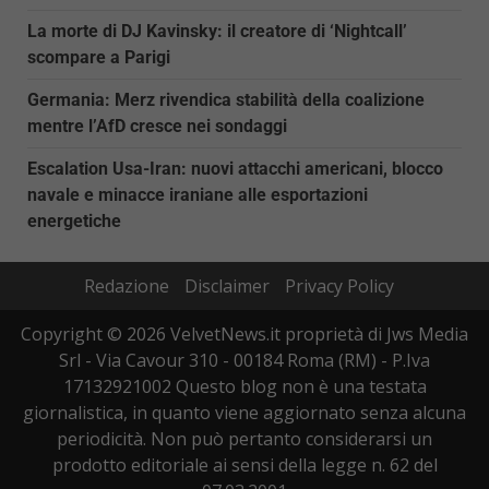
La morte di DJ Kavinsky: il creatore di ‘Nightcall’
scompare a Parigi
Germania: Merz rivendica stabilità della coalizione
mentre l’AfD cresce nei sondaggi
Escalation Usa-Iran: nuovi attacchi americani, blocco
navale e minacce iraniane alle esportazioni
energetiche
Redazione
Disclaimer
Privacy Policy
Copyright © 2026 VelvetNews.it proprietà di Jws Media
Srl - Via Cavour 310 - 00184 Roma (RM) - P.Iva
17132921002 Questo blog non è una testata
giornalistica, in quanto viene aggiornato senza alcuna
periodicità. Non può pertanto considerarsi un
prodotto editoriale ai sensi della legge n. 62 del