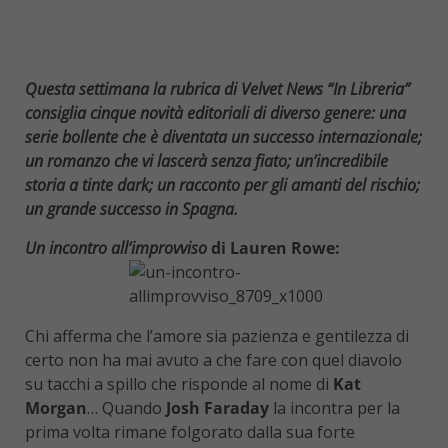
Questa settimana la rubrica di Velvet News “In Libreria”
consiglia cinque novità editoriali di diverso genere: una
serie bollente che è diventata un successo internazionale;
un romanzo che vi lascerà senza fiato; un’incredibile
storia a tinte dark; un racconto per gli amanti del rischio;
un grande successo in Spagna.
Un incontro all’improvviso
di Lauren Rowe:
Chi afferma che l’amore sia pazienza e gentilezza di
certo non ha mai avuto a che fare con quel diavolo
su tacchi a spillo che risponde al nome di
Kat
Morgan
… Quando
Josh Faraday
la incontra per la
prima volta rimane folgorato dalla sua forte