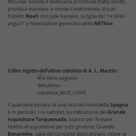
McGraw, bionda e bellissima prostituta d’alto bordo,
pronta a mandare a monte il matrimonio di suo
fratello
Noah
con Jade Kanakis, la figlia del “re dello
yogurt” e finanziatore generoso della
NETline
.
Il libro segreto dell’ultimo cabalista
di A. L. Martín:
Il quartiere ebraico di una città del nord della
Spagna
è in pericolo. I re cattolici, su indicazione del
Grande
Inquisitore Torquemada
, stanno per firmare
l’editto di espulsione per tutti gli ebrei. Quando
Benavides
, capo del consiglio degli anziani, riceve la