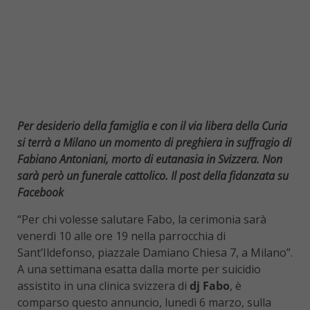
Per desiderio della famiglia e con il via libera della Curia
si terrà a Milano un momento di preghiera in suffragio di
Fabiano Antoniani, morto di eutanasia in Svizzera. Non
sarà però un funerale cattolico. Il post della fidanzata su
Facebook
“Per chi volesse salutare Fabo, la cerimonia sarà
venerdì 10 alle ore 19 nella parrocchia di
Sant’Ildefonso, piazzale Damiano Chiesa 7, a Milano”.
A una settimana esatta dalla morte per suicidio
assistito in una clinica svizzera di
dj Fabo
, è
comparso questo annuncio, lunedì 6 marzo, sulla