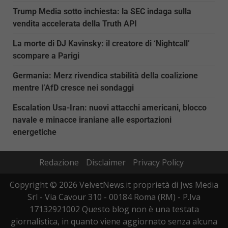
Trump Media sotto inchiesta: la SEC indaga sulla
vendita accelerata della Truth API
La morte di DJ Kavinsky: il creatore di ‘Nightcall’
scompare a Parigi
Germania: Merz rivendica stabilità della coalizione
mentre l’AfD cresce nei sondaggi
Escalation Usa-Iran: nuovi attacchi americani, blocco
navale e minacce iraniane alle esportazioni
energetiche
Redazione
Disclaimer
Privacy Policy
Copyright © 2026 VelvetNews.it proprietà di Jws Media
Srl - Via Cavour 310 - 00184 Roma (RM) - P.Iva
17132921002 Questo blog non è una testata
giornalistica, in quanto viene aggiornato senza alcuna