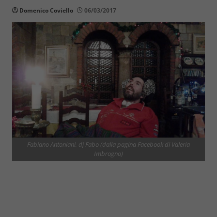
Domenico Coviello
06/03/2017
Fabiano Antoniani, dj Fabo (dalla pagina Facebook di Valeria
Imbrogno)