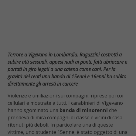
Terrore a Vigevano in Lombardia. Ragazzini costretti a
subire atti sessuali, appesi nudi ai ponti, fatti ubriacare e
portati in giro legati a una catena come cani. Per la
gravità dei reati una banda di 15enni e 16enni ha subìto
direttamente gli arresti in carcere
Violenze e umiliazioni sui compagni, riprese poi coi
cellulari e mostrate a tutti. I carabinieri di Vigevano
hanno sgominato una
banda di minorenni
che
prendeva di mira compagni di classe e vicini di casa
ritenuti più deboli. In particolare una di queste
vittime, uno studente 15enne, è stato oggetto di una