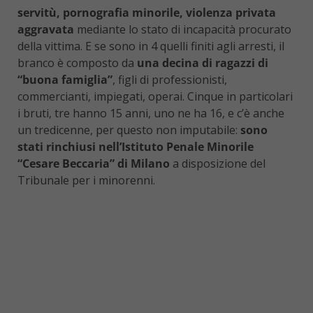
servitù, pornografia minorile, violenza privata
aggravata
mediante lo stato di incapacità procurato
della vittima. E se sono in 4 quelli finiti agli arresti, il
branco è composto da
una decina di ragazzi di
“buona famiglia”
, figli di professionisti,
commercianti, impiegati, operai. Cinque in particolari
i bruti, tre hanno 15 anni, uno ne ha 16, e c’è anche
un tredicenne, per questo non imputabile:
sono
stati rinchiusi nell’Istituto Penale Minorile
“Cesare Beccaria” di Milano
a disposizione del
Tribunale per i minorenni.