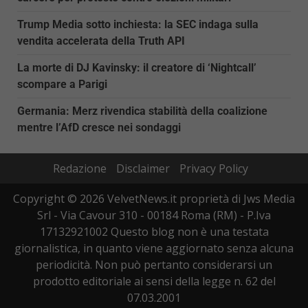
Trump Media sotto inchiesta: la SEC indaga sulla
vendita accelerata della Truth API
La morte di DJ Kavinsky: il creatore di ‘Nightcall’
scompare a Parigi
Germania: Merz rivendica stabilità della coalizione
mentre l’AfD cresce nei sondaggi
Redazione
Disclaimer
Privacy Policy
Copyright © 2026 VelvetNews.it proprietà di Jws Media
Srl - Via Cavour 310 - 00184 Roma (RM) - P.Iva
17132921002 Questo blog non è una testata
giornalistica, in quanto viene aggiornato senza alcuna
periodicità. Non può pertanto considerarsi un
prodotto editoriale ai sensi della legge n. 62 del
07.03.2001