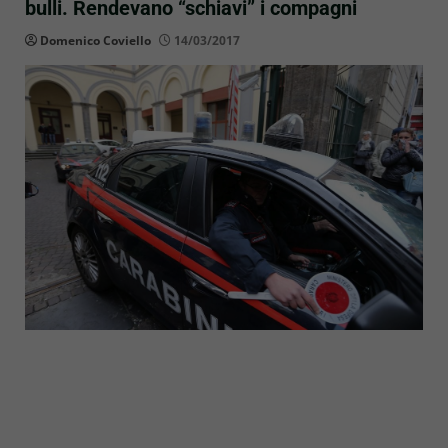
bulli. Rendevano “schiavi” i compagni
Domenico Coviello
14/03/2017