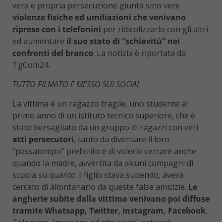
vera e propria persecuzione giunta sino vere
violenze fisiche ed umiliazioni che venivano
riprese con i telefonini
per ridicolizzarlo con gli altri
ed aumentare
il suo stato di “schiavitù” nei
confronti del branco
. La notizia è riportata da
TgCom24.
TUTTO FILMATO E MESSO SUI SOCIAL
La vittima è un ragazzo fragile, uno studente al
primo anno di un istituto tecnico superiore, che è
stato bersagliato da un gruppo di ragazzi con veri
atti persecutori
, tanto da diventare il loro
“passatempo” preferito e di volerlo cercare anche
quando la madre, avvertita da alcuni compagni di
scuola su quanto il figlio stava subendo, aveva
cercato di allontanarlo da queste false amicizie.
Le
angherie subite dalla vittima venivano poi diffuse
tramite Whatsapp, Twitter, Instagram, Facebook
,